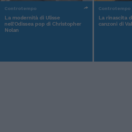
Controtempo
Controtempo
La modernità di Ulisse
La rinascita 
nell'Odissea pop di Christopher
canzoni di Va
Nolan