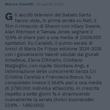
Marco Zonetti
20 aprile 2025
G
li ascolti televisivi del Sabato Santo
hanno visto, in prima serata su Rai1, il
film Il miracolo di Sharon con Hilary Swank,
Alan Ritchson e Tamala Jones segnare il
12.6% di share pari a una media di 2.008.000
spettatori. Su Canale5, il quinto serale di
Amici di Maria De Filippi edizione 2024-2025
con i giovanissimi talenti valutati dai giurati
Amadeus, Elena D'Amario, Cristiano
Malgioglio, con ospite Giordana Angi, e
l'eliminazione delle concorrenti Senza Cri
(Cristina Carella) e Francesca Bosco, ha
conquistato invece il 26.6% pari a una media
di 3.790.000 individui all’ascolto, in crescita
rispetto a sette giorni fa e stravincendo
nuovamente la serata (Amici buonanotte:
23.9% - 1.692.000).