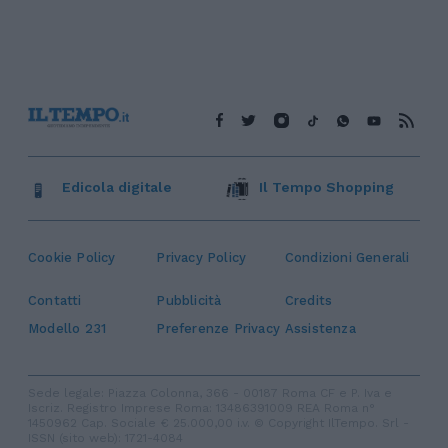
Edicola digitale
Il Tempo Shopping
Cookie Policy
Privacy Policy
Condizioni Generali
Contatti
Pubblicità
Credits
Modello 231
Preferenze Privacy
Assistenza
Sede legale: Piazza Colonna, 366 - 00187 Roma CF e P. Iva e
Iscriz. Registro Imprese Roma: 13486391009 REA Roma n°
1450962 Cap. Sociale € 25.000,00 i.v. © Copyright IlTempo. Srl -
ISSN (sito web): 1721-4084