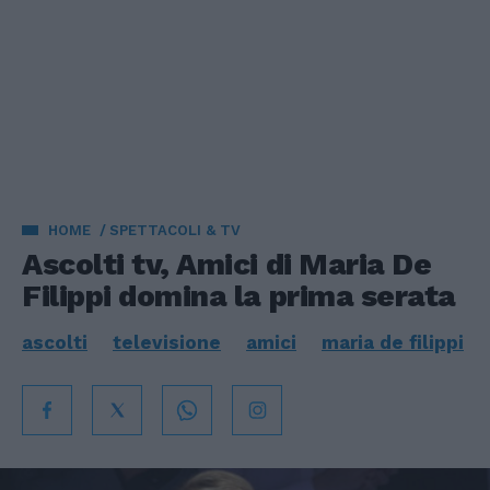
HOME
SPETTACOLI & TV
Ascolti tv, Amici di Maria De
Filippi domina la prima serata
ascolti
televisione
amici
maria de filippi