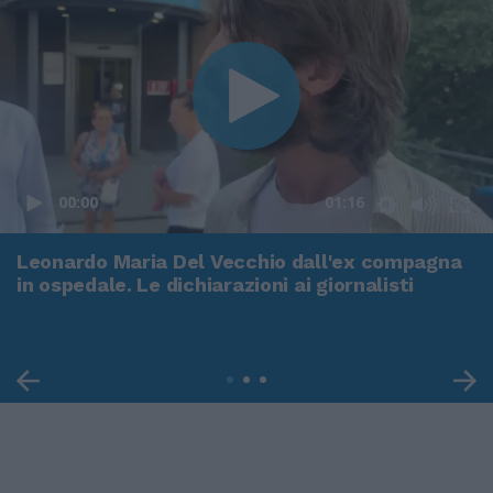
00:00
01:16
Leonardo Maria Del Vecchio dall'ex compagna
in ospedale. Le dichiarazioni ai giornalisti