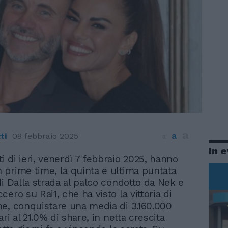
a
a
ti
08 febbraio 2025
a
In 
lti di ieri, venerdì 7 febbraio 2025, hanno
in prime time, la quinta e ultima puntata
di Dalla strada al palco condotto da Nek e
ero su Rai1, che ha visto la vittoria di
e, conquistare una media di 3.160.000
ari al 21.0% di share, in netta crescita