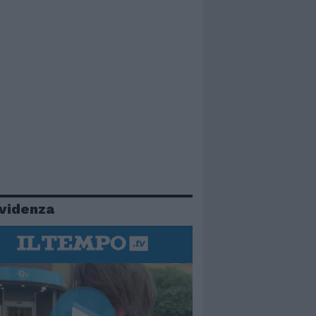
evidenza