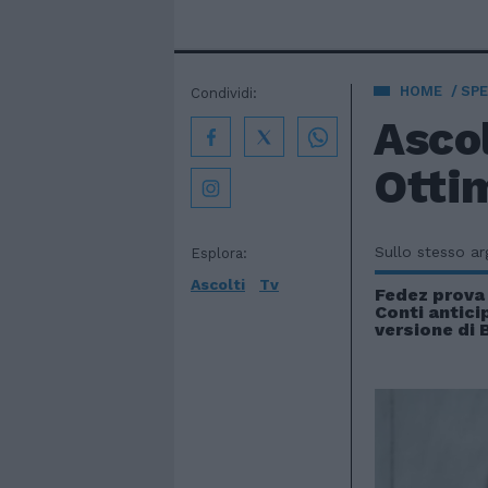
HOME
SPE
Condividi:
Ascol
Ottim
Sullo stesso a
Esplora:
Ascolti
Tv
Fedez prova
Conti antici
versione di 