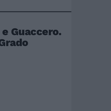
k e Guaccero.
 Grado