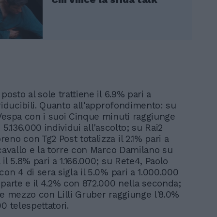
posto al sole trattiene il 6.9% pari a
riducibili. Quanto all'approfondimento: su
Vespa con i suoi Cinque minuti raggiunge
 5.136.000 individui all'ascolto; su Rai2
no con Tg2 Post totalizza il 2.1% pari a
 cavallo e la torre con Marco Damilano su
il 5.8% pari a 1.166.000; su Rete4, Paolo
on 4 di sera sigla il 5.0% pari a 1.000.000
 parte e il 4.2% con 872.000 nella seconda;
 e mezzo con Lilli Gruber raggiunge l'8.0%
0 telespettatori.