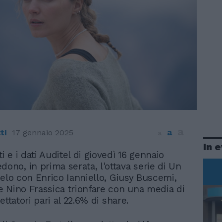
a
a
ti
17 gennaio 2025
a
In 
lti e i dati Auditel di giovedì 16 gennaio
dono, in prima serata, l'ottava serie di Un
ielo con Enrico Ianniello, Giusy Buscemi,
 Nino Frassica trionfare con una media di
ettatori pari al 22.6% di share.