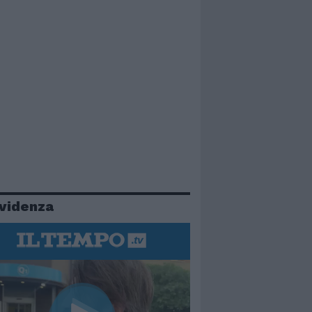
evidenza