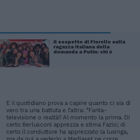
Il sospetto di Fiorello sulla
ragazza italiana della
domanda a Putin: chi è
E il quotidiano prova a capire quanto ci sia di
vero tra una battuta e l’altra: “Fanta-
televisione o realtà? Al momento la prima. Di
certo Berlusconi apprezza e stima Fazio; di
certo il conduttore ha apprezzato la lusinga,
ma da qui a vederlo a Mediaset ne corre.