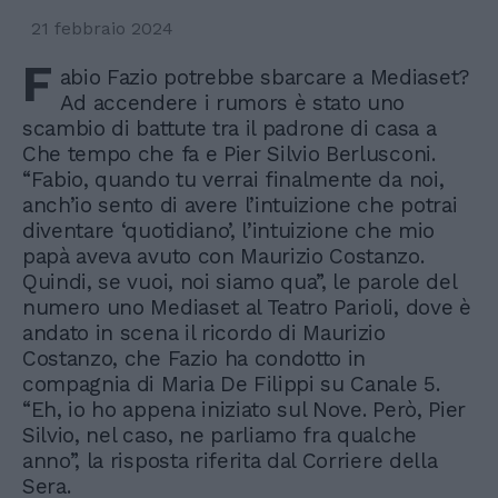
21 febbraio 2024
F
abio Fazio potrebbe sbarcare a Mediaset?
Ad accendere i rumors è stato uno
scambio di battute tra il padrone di casa a
Che tempo che fa e Pier Silvio Berlusconi.
“Fabio, quando tu verrai finalmente da noi,
anch’io sento di avere l’intuizione che potrai
diventare ‘quotidiano’, l’intuizione che mio
papà aveva avuto con Maurizio Costanzo.
Quindi, se vuoi, noi siamo qua”, le parole del
numero uno Mediaset al Teatro Parioli, dove è
andato in scena il ricordo di Maurizio
Costanzo, che Fazio ha condotto in
compagnia di Maria De Filippi su Canale 5.
“Eh, io ho appena iniziato sul Nove. Però, Pier
Silvio, nel caso, ne parliamo fra qualche
anno”, la risposta riferita dal Corriere della
Sera.