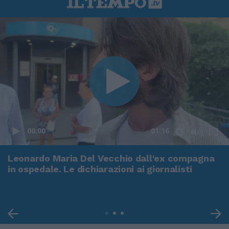
00:00
01:16
Leonardo Maria Del Vecchio dall'ex compagna
in ospedale. Le dichiarazioni ai giornalisti