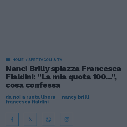
HOME
SPETTACOLI & TV
Nanci Brilly spiazza Francesca
Fialdini: "La mia quota 100...",
cosa confessa
da noi a ruota libera
nancy brilli
francesca fialdini