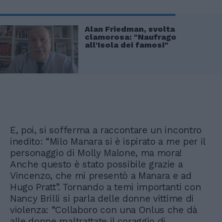
Alan Friedman, svolta
clamorosa: "Naufrago
all'Isola dei famosi"
E, poi, si sofferma a raccontare un incontro
inedito: “Milo Manara si è ispirato a me per il
personaggio di Molly Malone, ma mora!
Anche questo è stato possibile grazie a
Vincenzo, che mi presentò a Manara e ad
Hugo Pratt”. Tornando a temi importanti con
Nancy Brilli si parla delle donne vittime di
violenza: “Collaboro con una Onlus che dà
alle donne maltrattate il coraggio di