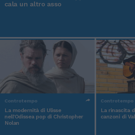
cala un altro asso
Controtempo
Controtempo
La modernità di Ulisse
La rinascita 
nell'Odissea pop di Christopher
canzoni di Va
Nolan