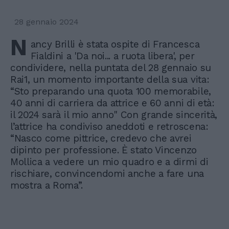
28 gennaio 2024
N
ancy Brilli è stata ospite di Francesca
Fialdini a 'Da noi... a ruota libera', per
condividere, nella puntata del 28 gennaio su
Rai1, un momento importante della sua vita:
“Sto preparando una quota 100 memorabile,
40 anni di carriera da attrice e 60 anni di età:
il 2024 sarà il mio anno" Con grande sincerità,
l’attrice ha condiviso aneddoti e retroscena:
“Nasco come pittrice, credevo che avrei
dipinto per professione. È stato Vincenzo
Mollica a vedere un mio quadro e a dirmi di
rischiare, convincendomi anche a fare una
mostra a Roma”.