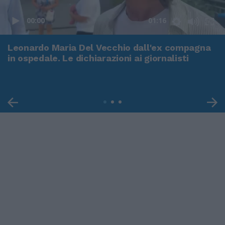
00:00
01:16
Leonardo Maria Del Vecchio dall'ex compagna
in ospedale. Le dichiarazioni ai giornalisti