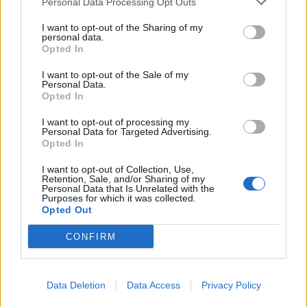
Personal Data Processing Opt Outs
I want to opt-out of the Sharing of my
personal data.
Opted In
I want to opt-out of the Sale of my
Personal Data.
Opted In
I want to opt-out of processing my
Personal Data for Targeted Advertising.
Opted In
I want to opt-out of Collection, Use,
Retention, Sale, and/or Sharing of my
Personal Data that Is Unrelated with the
Purposes for which it was collected.
Opted Out
In evidenza
CONFIRM
Data Deletion
Data Access
Privacy Policy