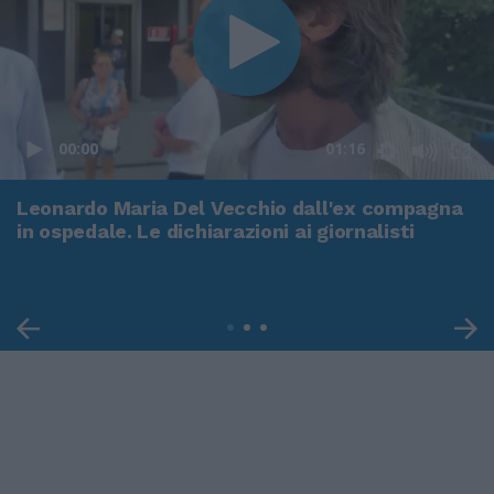
00:00
01:16
Leonardo Maria Del Vecchio dall'ex compagna
in ospedale. Le dichiarazioni ai giornalisti