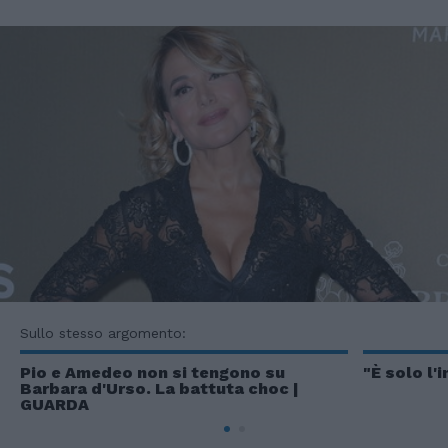
Sullo stesso argomento:
Pio e Amedeo non si tengono su
"È solo l'
Barbara d'Urso. La battuta choc |
GUARDA