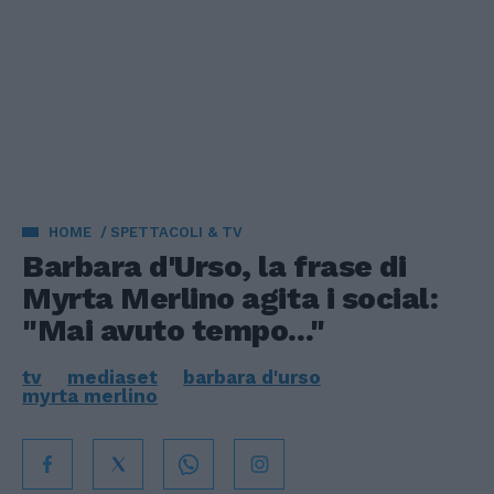
HOME
SPETTACOLI & TV
Barbara d'Urso, la frase di
Myrta Merlino agita i social:
"Mai avuto tempo..."
tv
mediaset
barbara d'urso
myrta merlino