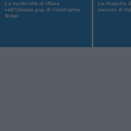
La modernità di Ulisse
La rinascita 
nell'Odissea pop di Christopher
canzoni di Va
Nolan