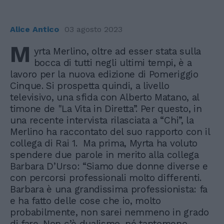
Alice Antico
03 agosto 2023
M
yrta Merlino, oltre ad esser stata sulla
bocca di tutti negli ultimi tempi, è a
lavoro per la nuova edizione di Pomeriggio
Cinque. Si prospetta quindi, a livello
televisivo, una sfida con Alberto Matano, al
timone de "La Vita in Diretta”. Per questo, in
una recente intervista rilasciata a “Chi”, la
Merlino ha raccontato del suo rapporto con il
collega di Rai 1. Ma prima, Myrta ha voluto
spendere due parole in merito alla collega
Barbara D’Urso: “Siamo due donne diverse e
con percorsi professionali molto differenti.
Barbara è una grandissima professionista: fa
e ha fatto delle cose che io, molto
probabilmente, non sarei nemmeno in grado
di fare. Non c’è dualismo, né tantomeno