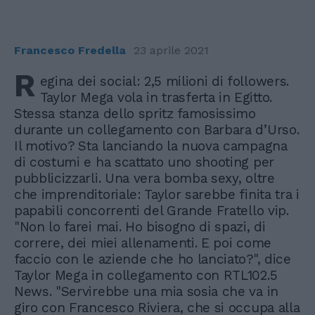
Francesco Fredella
23 aprile 2021
R
egina dei social: 2,5 milioni di followers.
Taylor Mega vola in trasferta in Egitto.
Stessa stanza dello spritz famosissimo
durante un collegamento con Barbara d’Urso.
Il motivo? Sta lanciando la nuova campagna
di costumi e ha scattato uno shooting per
pubblicizzarli. Una vera bomba sexy, oltre
che imprenditoriale: Taylor sarebbe finita tra i
papabili concorrenti del Grande Fratello vip.
"Non lo farei mai. Ho bisogno di spazi, di
correre, dei miei allenamenti. E poi come
faccio con le aziende che ho lanciato?", dice
Taylor Mega in collegamento con RTL102.5
News. "Servirebbe una mia sosia che va in
giro con Francesco Riviera, che si occupa alla