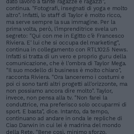
dato lavoro a tante ragazze e ragazzi",
continua. "Fotografi, insegnati di yoga e molto
altro". Infatti, lo staff di Taylor è molto ricco,
ma serve sempre la sua immagine. Per la
prima volta, però, l'imprenditrice svela un
segreto: "Qui con me in Egitto c'è Francesco
Riviera. E' lui che si occupa del marketing",
continua in collegamento con RTL102.5 News.
Infatti si tratta di un vero e proprio guru della
comunicazione, che è l'ombra di Taylor Mega.
"Il suo modello di business è molto chiaro",
racconta Riviera. "Ora lanceremo i costumi e
poi ci sono tanti altri progetti all'orizzonte, ma
non possiamo ancora dire molto". Taylor,
invece, non pensa alla tv. "Non farei la
conduttrice, ma preferisco solo occuparmi di
sport. E basta", dice. Intanto, da tempo,
continuano ad andare in onda le repliche di
Ciao Darwin in cui lei è madrina del mondo
della Rete. "Bene così, minimo sforzo.