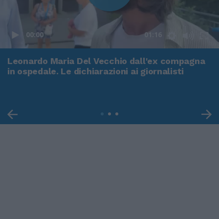
00:00
01:16
Leonardo Maria Del Vecchio dall'ex compagna
in ospedale. Le dichiarazioni ai giornalisti