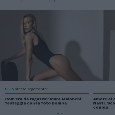
Sullo stesso argomento:
Com'era da ragazza? Mara Maionchi
Amore al c
festeggia con la foto bomba
Nasti. Sco
coppia