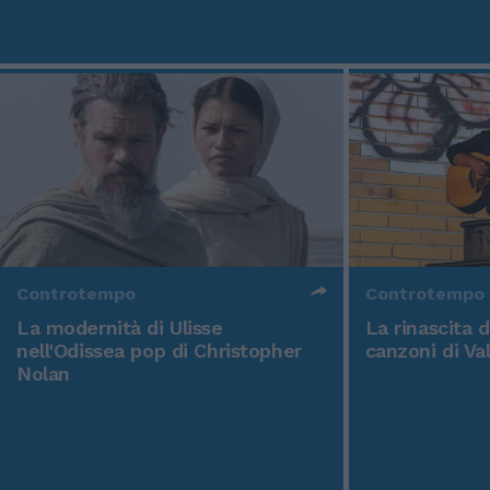
Controtempo
Controtempo
La modernità di Ulisse
La rinascita 
nell'Odissea pop di Christopher
canzoni di Va
Nolan