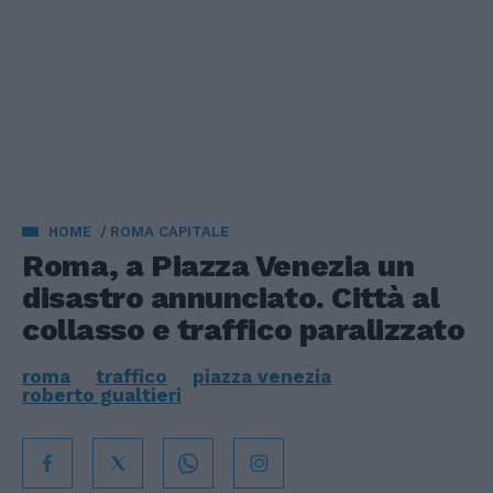
HOME
ROMA CAPITALE
Roma, a Piazza Venezia un
disastro annunciato. Città al
collasso e traffico paralizzato
roma
traffico
piazza venezia
roberto gualtieri