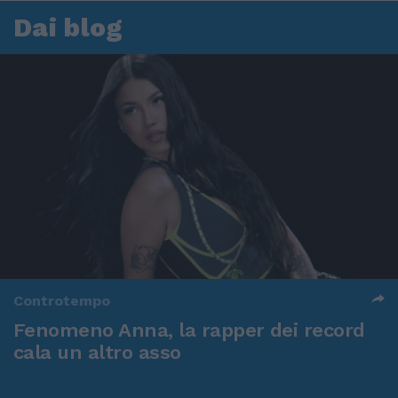
Dai blog
Controtempo
Fenomeno Anna, la rapper dei record
cala un altro asso