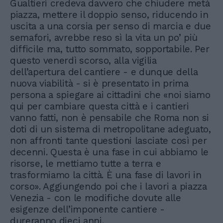
Gualtieri credeva davvero che chiudere metà
piazza, mettere il doppio senso, riducendo in
uscita a una corsia per senso di marcia e due
semafori, avrebbe reso sì la vita un po’ più
difficile ma, tutto sommato, sopportabile. Per
questo venerdì scorso, alla vigilia
dell’apertura del cantiere - e dunque della
nuova viabilità - si è presentato in prima
persona a spiegare ai cittadini che «noi siamo
qui per cambiare questa città e i cantieri
vanno fatti, non è pensabile che Roma non si
doti di un sistema di metropolitane adeguato,
non affronti tante questioni lasciate così per
decenni. Questa è una fase in cui abbiamo le
risorse, le mettiamo tutte a terra e
trasformiamo la città. È una fase di lavori in
corso». Aggiungendo poi che i lavori a piazza
Venezia - con le modifiche dovute alle
esigenze dell’imponente cantiere -
dureranno dieci anni.