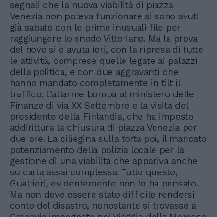
segnali che la nuova viabilità di piazza
Venezia non poteva funzionare si sono avuti
già sabato con le prime inusuali file per
raggiungere lo snodo Vittoriano. Ma la prova
del nove si è avuta ieri, con la ripresa di tutte
le attività, comprese quelle legate ai palazzi
della politica, e con due aggravanti che
hanno mandato completamente in tilt il
traffico. L’allarme bomba al ministero delle
Finanze di via XX Settembre e la visita del
presidente della Finlandia, che ha imposto
addirittura la chiusura di piazza Venezia per
due ore. La ciliegina sulla torta poi, il mancato
potenziamento della polizia locale per la
gestione di una viabilità che appariva anche
su carta assai complessa. Tutto questo,
Gualtieri, evidentemente non lo ha pensato.
Ma non deve essere stato difficile rendersi
conto del disastro, nonostante si trovasse a
Cracovia impegnato nel Viaggio della Memoria