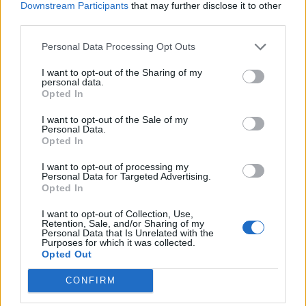
Downstream Participants
that may further disclose it to other
third parties.
Personal Data Processing Opt Outs
I want to opt-out of the Sharing of my
personal data.
Opted In
I want to opt-out of the Sale of my
Personal Data.
Opted In
I want to opt-out of processing my
Personal Data for Targeted Advertising.
Opted In
I want to opt-out of Collection, Use,
Retention, Sale, and/or Sharing of my
Personal Data that Is Unrelated with the
Purposes for which it was collected.
Opted Out
CONFIRM
In evidenza