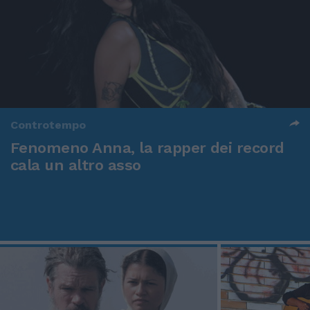
Controtempo
Fenomeno Anna, la rapper dei record
cala un altro asso