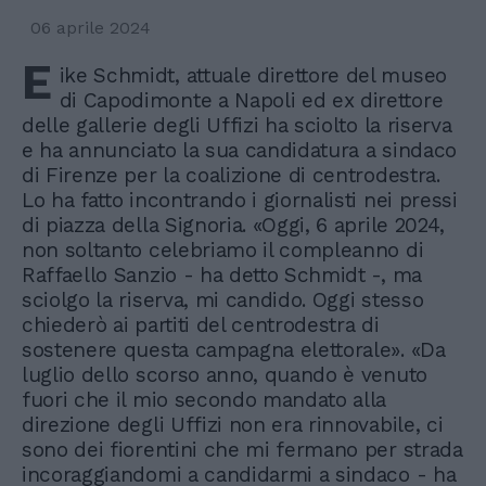
06 aprile 2024
E
ike Schmidt, attuale direttore del museo
di Capodimonte a Napoli ed ex direttore
delle gallerie degli Uffizi ha sciolto la riserva
e ha annunciato la sua candidatura a sindaco
di Firenze per la coalizione di centrodestra.
Lo ha fatto incontrando i giornalisti nei pressi
di piazza della Signoria. «Oggi, 6 aprile 2024,
non soltanto celebriamo il compleanno di
Raffaello Sanzio - ha detto Schmidt -, ma
sciolgo la riserva, mi candido. Oggi stesso
chiederò ai partiti del centrodestra di
sostenere questa campagna elettorale». «Da
luglio dello scorso anno, quando è venuto
fuori che il mio secondo mandato alla
direzione degli Uffizi non era rinnovabile, ci
sono dei fiorentini che mi fermano per strada
incoraggiandomi a candidarmi a sindaco - ha