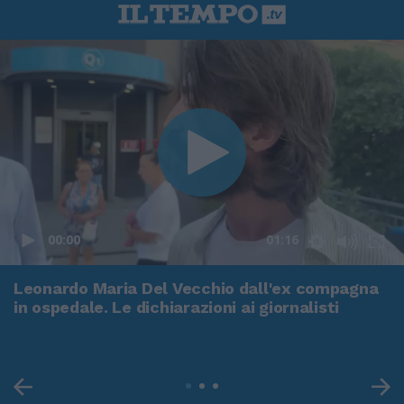
00:00
01:16
Leonardo Maria Del Vecchio dall'ex compagna
in ospedale. Le dichiarazioni ai giornalisti