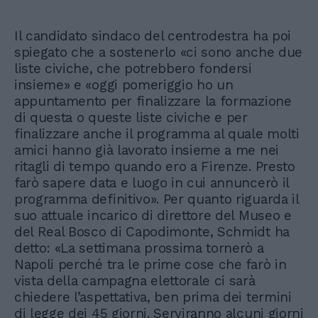
Il candidato sindaco del centrodestra ha poi
spiegato che a sostenerlo «ci sono anche due
liste civiche, che potrebbero fondersi
insieme» e «oggi pomeriggio ho un
appuntamento per finalizzare la formazione
di questa o queste liste civiche e per
finalizzare anche il programma al quale molti
amici hanno già lavorato insieme a me nei
ritagli di tempo quando ero a Firenze. Presto
farò sapere data e luogo in cui annuncerò il
programma definitivo». Per quanto riguarda il
suo attuale incarico di direttore del Museo e
del Real Bosco di Capodimonte, Schmidt ha
detto: «La settimana prossima tornerò a
Napoli perché tra le prime cose che farò in
vista della campagna elettorale ci sarà
chiedere l’aspettativa, ben prima dei termini
di legge dei 45 giorni. Serviranno alcuni giorni