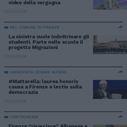
video della vergogna
02/04/2026
NEL COMUNE DI FIRENZE
La sinistra vuole indottrinare gli
studenti. Parte nelle scuole il
progetto Migrazioni
27/03/2026
UNIVERSITÀ CESARE ALFIERI
#Mattarella: laurea honoris
causa a Firenze e lectio sulla
democrazia
10/03/2026
CONTROSENSI
Firenze “risarcisce” Albanese e