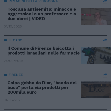
IMMAGINI DELLA VERGOGNA
Toscana antisemita: minacce e
aggressioni a un professore e a
due ebrei | VIDEO
01/10/2025
IL CASO
Il Comune di Firenze boicotta i
prodotti israeliani nelle farmacie
24/09/2025
FIRENZE
Colpo gobbo da Dior, "banda del
buco" porta via prodotti per
200mila euro
31/08/2025