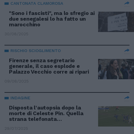
CANTONATA CLAMOROSA
"Sono i fascisti", ma lo sfregio ai
due senegalesi lo ha fatto un
marocchino
30/08/2025
RISCHIO SCIOGLIMENTO
Firenze senza segretario
generale, il caso esplode e
Palazzo Vecchio corre ai ripari
09/08/2025
INDAGINE
Disposta l'autopsia dopo la
morte di Celeste Pin. Quella
strana telefonata…
29/07/2025