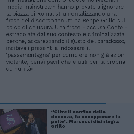
media mainstream hanno provato a ignorare
la piazza di Roma, strumentalizzando una
frase del discorso tenuto da Beppe Grillo sul
palco di chiusura. Una frase - accusa Conte -
estrapolata dal suo contesto e criminalizzata
perché, accarezzando il gusto del paradosso,
incitava i presenti a indossare il
‘passamontagna’ per compiere non già azioni
violente, bensì pacifiche e utili per la propria
comunità».
“Oltre il confine della
decenza, fa accapponare la
pelle”. Marcucci disintegra
Grillo