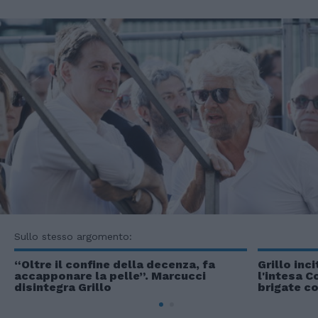
Sullo stesso argomento:
“Oltre il confine della decenza, fa
Grillo inc
accapponare la pelle”. Marcucci
l'intesa C
disintegra Grillo
brigate c