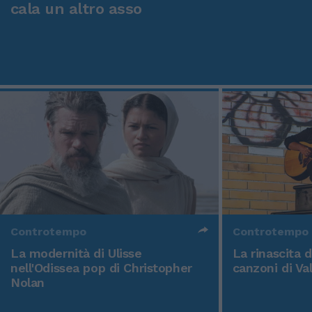
cala un altro asso
Controtempo
Controtempo
La modernità di Ulisse
La rinascita 
nell'Odissea pop di Christopher
canzoni di Va
Nolan