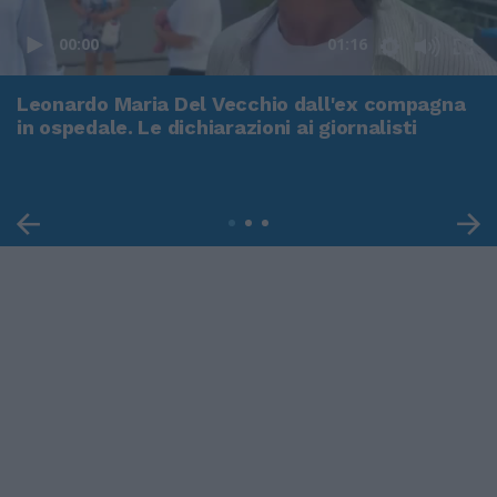
00:00
01:16
Leonardo Maria Del Vecchio dall'ex compagna
in ospedale. Le dichiarazioni ai giornalisti