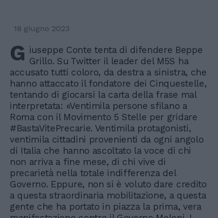
18 giugno 2023
G
iuseppe Conte tenta di difendere Beppe
Grillo. Su Twitter il leader del M5S ha
accusato tutti coloro, da destra a sinistra, che
hanno attaccato il fondatore dei Cinquestelle,
tentando di giocarsi la carta della frase mal
interpretata: «Ventimila persone sfilano a
Roma con il Movimento 5 Stelle per gridare
#BastaVitePrecarie. Ventimila protagonisti,
ventimila cittadini provenienti da ogni angolo
di Italia che hanno ascoltato la voce di chi
non arriva a fine mese, di chi vive di
precarietà nella totale indifferenza del
Governo. Eppure, non si è voluto dare credito
a questa straordinaria mobilitazione, a questa
gente che ha portato in piazza la prima, vera
manifestazione contro il Governo Meloni. I