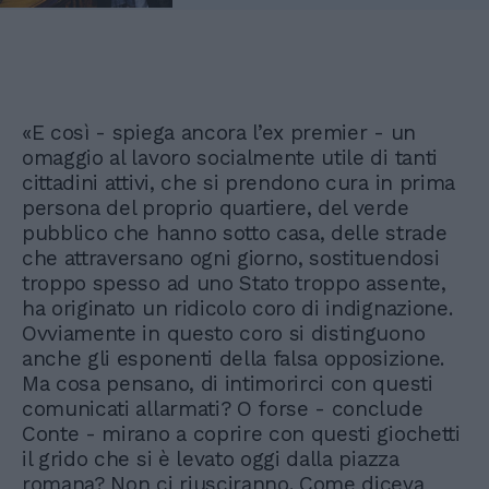
«E così - spiega ancora l’ex premier - un
omaggio al lavoro socialmente utile di tanti
cittadini attivi, che si prendono cura in prima
persona del proprio quartiere, del verde
pubblico che hanno sotto casa, delle strade
che attraversano ogni giorno, sostituendosi
troppo spesso ad uno Stato troppo assente,
ha originato un ridicolo coro di indignazione.
Ovviamente in questo coro si distinguono
anche gli esponenti della falsa opposizione.
Ma cosa pensano, di intimorirci con questi
comunicati allarmati? O forse - conclude
Conte - mirano a coprire con questi giochetti
il grido che si è levato oggi dalla piazza
romana? Non ci riusciranno. Come diceva