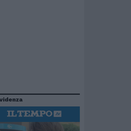
evidenza