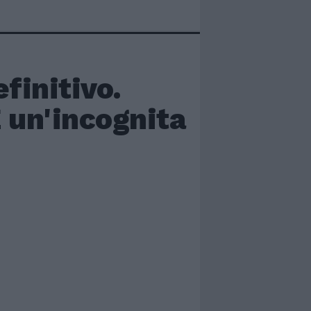
finitivo.
E un'incognita