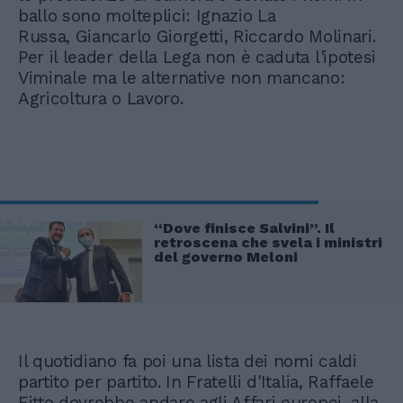
ballo sono molteplici: Ignazio La
Russa, Giancarlo Giorgetti, Riccardo Molinari.
Per il leader della Lega non è caduta l'ipotesi
Viminale ma le alternative non mancano:
Agricoltura o Lavoro.
“Dove finisce Salvini”. Il
retroscena che svela i ministri
del governo Meloni
Il quotidiano fa poi una lista dei nomi caldi
partito per partito. In Fratelli d'Italia, Raffaele
Fitto dovrebbe andare agli Affari europei, alla