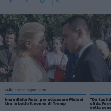
Sullo stesso argomento:
Incredibile Rula, per attaccare Meloni
"Dà fastid
tira in ballo il nonno di Trump
sfida Form
della sena