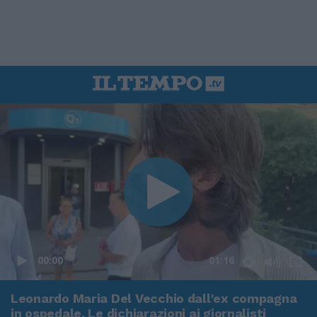
00:00
01:16
Leonardo Maria Del Vecchio dall'ex compagna
in ospedale. Le dichiarazioni ai giornalisti