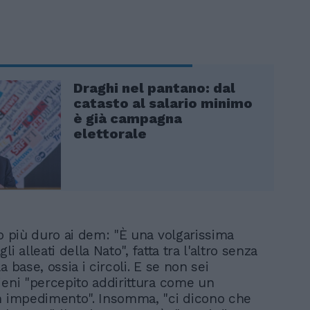
Draghi nel pantano: dal
catasto al salario minimo
è già campagna
elettorale
do più duro ai dem: "È una volgarissima
li alleati della Nato", fatta tra l'altro senza
a base, ossia i circoli. E se non sei
ieni "percepito addirittura come un
n impedimento". Insomma, "ci dicono che