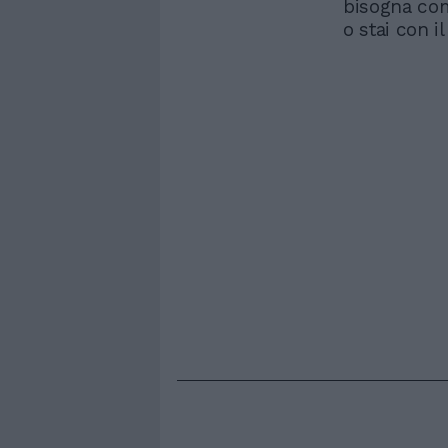
bisogna com
o stai con i