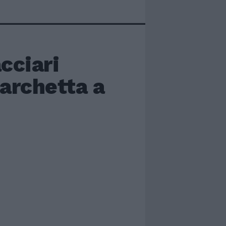
cciari
archetta a