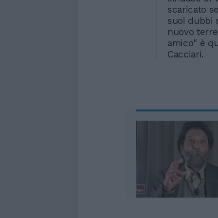
scaricato s
suoi dubbi 
nuovo terre
amico" è que
Cacciari.