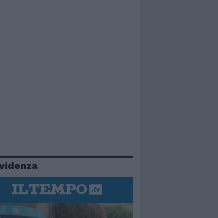
evidenza