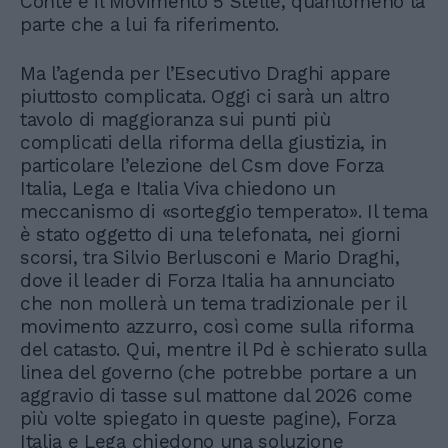
Conte e il Movimento 5 Stelle, quantomeno la
parte che a lui fa riferimento.
Ma l’agenda per l’Esecutivo Draghi appare
piuttosto complicata. Oggi ci sarà un altro
tavolo di maggioranza sui punti più
complicati della riforma della giustizia, in
particolare l’elezione del Csm dove Forza
Italia, Lega e Italia Viva chiedono un
meccanismo di «sorteggio temperato». Il tema
è stato oggetto di una telefonata, nei giorni
scorsi, tra Silvio Berlusconi e Mario Draghi,
dove il leader di Forza Italia ha annunciato
che non mollerà un tema tradizionale per il
movimento azzurro, così come sulla riforma
del catasto. Qui, mentre il Pd è schierato sulla
linea del governo (che potrebbe portare a un
aggravio di tasse sul mattone dal 2026 come
più volte spiegato in queste pagine), Forza
Italia e Lega chiedono una soluzione