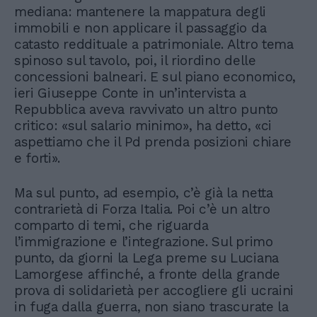
mediana: mantenere la mappatura degli
immobili e non applicare il passaggio da
catasto reddituale a patrimoniale. Altro tema
spinoso sul tavolo, poi, il riordino delle
concessioni balneari. E sul piano economico,
ieri Giuseppe Conte in un’intervista a
Repubblica aveva ravvivato un altro punto
critico: «sul salario minimo», ha detto, «ci
aspettiamo che il Pd prenda posizioni chiare
e forti».
Ma sul punto, ad esempio, c’è già la netta
contrarietà di Forza Italia. Poi c’è un altro
comparto di temi, che riguarda
l’immigrazione e l’integrazione. Sul primo
punto, da giorni la Lega preme su Luciana
Lamorgese affinché, a fronte della grande
prova di solidarietà per accogliere gli ucraini
in fuga dalla guerra, non siano trascurate la