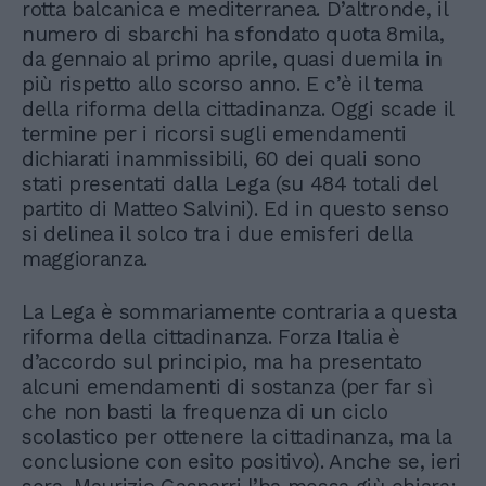
rotta balcanica e mediterranea. D’altronde, il
numero di sbarchi ha sfondato quota 8mila,
da gennaio al primo aprile, quasi duemila in
più rispetto allo scorso anno. E c’è il tema
della riforma della cittadinanza. Oggi scade il
termine per i ricorsi sugli emendamenti
dichiarati inammissibili, 60 dei quali sono
stati presentati dalla Lega (su 484 totali del
partito di Matteo Salvini). Ed in questo senso
si delinea il solco tra i due emisferi della
maggioranza.
La Lega è sommariamente contraria a questa
riforma della cittadinanza. Forza Italia è
d’accordo sul principio, ma ha presentato
alcuni emendamenti di sostanza (per far sì
che non basti la frequenza di un ciclo
scolastico per ottenere la cittadinanza, ma la
conclusione con esito positivo). Anche se, ieri