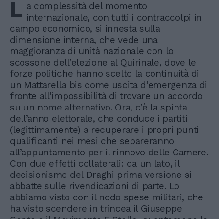
L
a complessità del momento
internazionale, con tutti i contraccolpi in
campo economico, si innesta sulla
dimensione interna, che vede una
maggioranza di unità nazionale con lo
scossone dell’elezione al Quirinale, dove le
forze politiche hanno scelto la continuità di
un Mattarella bis come uscita d’emergenza di
fronte all’impossibilità di trovare un accordo
su un nome alternativo. Ora, c’è la spinta
dell’anno elettorale, che conduce i partiti
(legittimamente) a recuperare i propri punti
qualificanti nei mesi che separeranno
all’appuntamento per il rinnovo delle Camere.
Con due effetti collaterali: da un lato, il
decisionismo del Draghi prima versione si
abbatte sulle rivendicazioni di parte. Lo
abbiamo visto con il nodo spese militari, che
ha visto scendere in trincea il Giuseppe