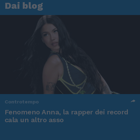
Dai blog
Controtempo
Fenomeno Anna, la rapper dei record
cala un altro asso