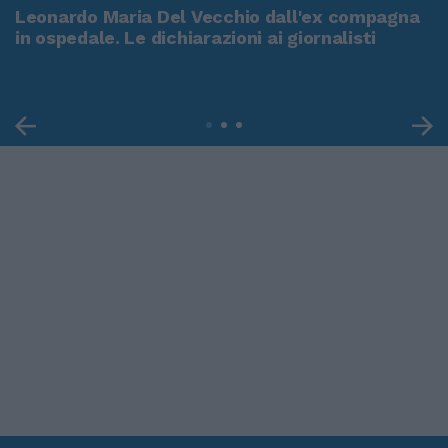
Leonardo Maria Del Vecchio dall'ex compagna
in ospedale. Le dichiarazioni ai giornalisti