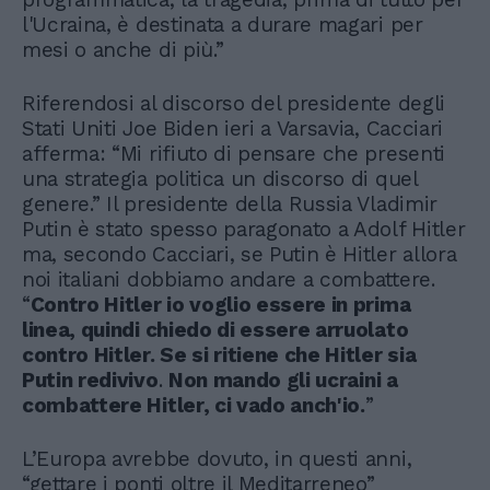
l'Ucraina, è destinata a durare magari per
mesi o anche di più.”
Riferendosi al discorso del presidente degli
Stati Uniti Joe Biden ieri a Varsavia, Cacciari
afferma: “Mi rifiuto di pensare che presenti
una strategia politica un discorso di quel
genere.” Il presidente della Russia Vladimir
Putin è stato spesso paragonato a Adolf Hitler
ma, secondo Cacciari, se Putin è Hitler allora
noi italiani dobbiamo andare a combattere.
“
Contro Hitler io voglio essere in prima
linea, quindi chiedo di essere arruolato
contro Hitler. Se si ritiene che Hitler sia
Putin redivivo
.
Non mando gli ucraini a
combattere Hitler, ci vado anch'io.
”
L’Europa avrebbe dovuto, in questi anni,
“gettare i ponti oltre il Meditarreneo”