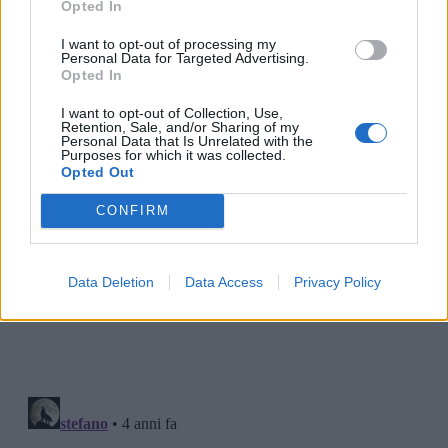
Opted In
I want to opt-out of processing my
Personal Data for Targeted Advertising.
Opted In
I want to opt-out of Collection, Use,
Retention, Sale, and/or Sharing of my
Personal Data that Is Unrelated with the
Purposes for which it was collected.
Opted Out
CONFIRM
Data Deletion
Data Access
Privacy Policy