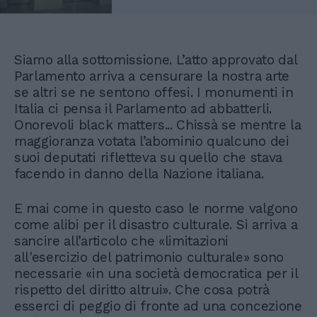
Siamo alla sottomissione. L’atto approvato dal
Parlamento arriva a censurare la nostra arte
se altri se ne sentono offesi. I monumenti in
Italia ci pensa il Parlamento ad abbatterli.
Onorevoli black matters... Chissà se mentre la
maggioranza votata l’abominio qualcuno dei
suoi deputati rifletteva su quello che stava
facendo in danno della Nazione italiana.
E mai come in questo caso le norme valgono
come alibi per il disastro culturale. Si arriva a
sancire all’articolo che «limitazioni
all'esercizio del patrimonio culturale» sono
necessarie «in una società democratica per il
rispetto del diritto altrui». Che cosa potrà
esserci di peggio di fronte ad una concezione