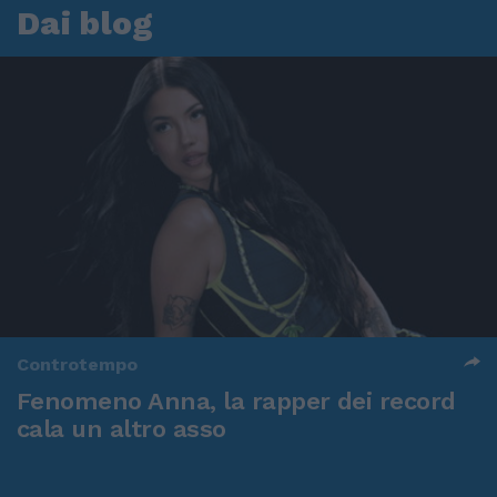
Dai blog
Controtempo
Fenomeno Anna, la rapper dei record
cala un altro asso