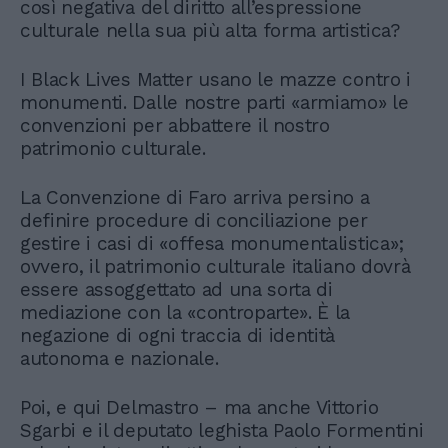
così negativa del diritto all’espressione
culturale nella sua più alta forma artistica?
I Black Lives Matter usano le mazze contro i
monumenti. Dalle nostre parti «armiamo» le
convenzioni per abbattere il nostro
patrimonio culturale.
La Convenzione di Faro arriva persino a
definire procedure di conciliazione per
gestire i casi di «offesa monumentalistica»;
ovvero, il patrimonio culturale italiano dovrà
essere assoggettato ad una sorta di
mediazione con la «controparte». È la
negazione di ogni traccia di identità
autonoma e nazionale.
Poi, e qui Delmastro – ma anche Vittorio
Sgarbi e il deputato leghista Paolo Formentini