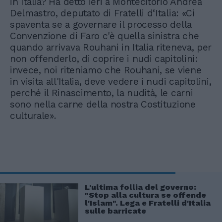
in Italia? Ha detto ieri a Montecitorio Andrea
Delmastro, deputato di Fratelli d‘Italia: «Ci
spaventa se a governare il processo della
Convenzione di Faro c'è quella sinistra che
quando arrivava Rouhani in Italia riteneva, per
non offenderlo, di coprire i nudi capitolini:
invece, noi riteniamo che Rouhani, se viene
in visita all'Italia, deve vedere i nudi capitolini,
perché il Rinascimento, la nudità, le carni
sono nella carne della nostra Costituzione
culturale».
L'ultima follia del governo:
"Stop alla cultura se offende
l'Islam". Lega e Fratelli d'Italia
sulle barricate