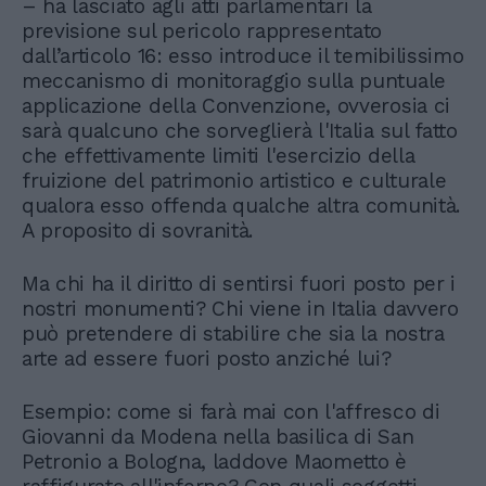
– ha lasciato agli atti parlamentari la
previsione sul pericolo rappresentato
dall’articolo 16: esso introduce il temibilissimo
meccanismo di monitoraggio sulla puntuale
applicazione della Convenzione, ovverosia ci
sarà qualcuno che sorveglierà l'Italia sul fatto
che effettivamente limiti l'esercizio della
fruizione del patrimonio artistico e culturale
qualora esso offenda qualche altra comunità.
A proposito di sovranità.
Ma chi ha il diritto di sentirsi fuori posto per i
nostri monumenti? Chi viene in Italia davvero
può pretendere di stabilire che sia la nostra
arte ad essere fuori posto anziché lui?
Esempio: come si farà mai con l'affresco di
Giovanni da Modena nella basilica di San
Petronio a Bologna, laddove Maometto è