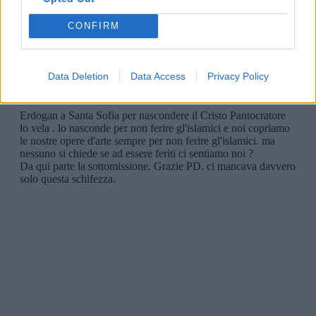
CONFIRM
Data Deletion
Data Access
Privacy Policy