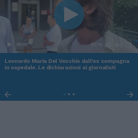
00:00
01:16
Leonardo Maria Del Vecchio dall'ex compagna
in ospedale. Le dichiarazioni ai giornalisti