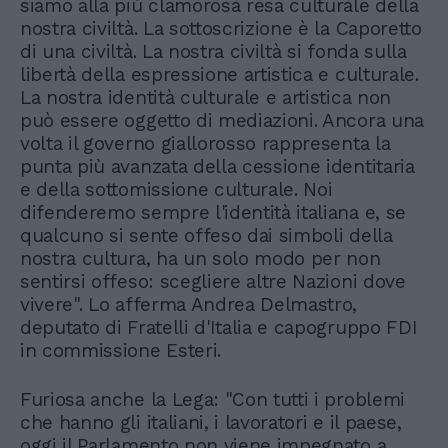
siamo alla più clamorosa resa culturale della
nostra civiltà. La sottoscrizione è la Caporetto
di una civiltà. La nostra civiltà si fonda sulla
libertà della espressione artistica e culturale.
La nostra identità culturale e artistica non
può essere oggetto di mediazioni. Ancora una
volta il governo giallorosso rappresenta la
punta più avanzata della cessione identitaria
e della sottomissione culturale. Noi
difenderemo sempre l'identità italiana e, se
qualcuno si sente offeso dai simboli della
nostra cultura, ha un solo modo per non
sentirsi offeso: scegliere altre Nazioni dove
vivere". Lo afferma Andrea Delmastro,
deputato di Fratelli d'Italia e capogruppo FDI
in commissione Esteri.
Furiosa anche la Lega: "Con tutti i problemi
che hanno gli italiani, i lavoratori e il paese,
oggi il Parlamento non viene impegnato a