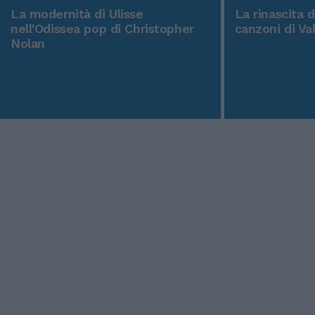
La modernità di Ulisse
La rinascita 
nell'Odissea pop di Christopher
canzoni di Va
Nolan