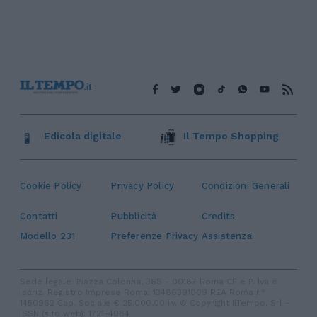
Edicola digitale
Il Tempo Shopping
Cookie Policy
Privacy Policy
Condizioni Generali
Contatti
Pubblicità
Credits
Modello 231
Preferenze Privacy
Assistenza
Sede legale: Piazza Colonna, 366 - 00187 Roma CF e P. Iva e
Iscriz. Registro Imprese Roma: 13486391009 REA Roma n°
1450962 Cap. Sociale € 25.000,00 i.v. © Copyright IlTempo. Srl -
ISSN (sito web): 1721-4084