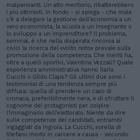
malpensanti. Un atto meritorio, ribatterebbero
i più ottimisti. In fondo - si spiega - che male
c'è a delegare la gestione dell'economia a un
vero economista, la scuola a un insegnante o
lo sviluppo a un imprenditore? Il problema,
semmai, è che nella disperata rincorsa ai
civici la ricerca del «volto noto» prevale sulla
promozione della competenza. Che meriti ha,
oltre a quelli sportivi, Valentina Vezzali? Quale
esperienza amministrativa hanno Ilaria
Cucchi o Gildo Claps? Gli ultimi due sono i
testimonial di una tendenza sempre più
diffusa: quella di prendere un caso di
cronaca, preferibilmente nera, e di sfruttare il
cognome dei protagonisti per colpire
l'immaginario dell'elettorato. Niente da dire
sulle competenze dei candidati, entrambi
ingaggiati da Ingroia. La Cucchi, sorella di
Stefano morto in carcere a causa - secondo