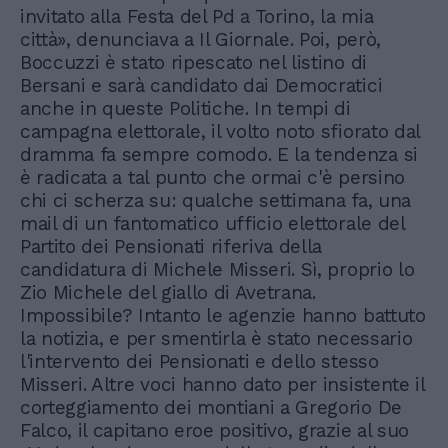
invitato alla Festa del Pd a Torino, la mia
città», denunciava a Il Giornale. Poi, però,
Boccuzzi è stato ripescato nel listino di
Bersani e sarà candidato dai Democratici
anche in queste Politiche. In tempi di
campagna elettorale, il volto noto sfiorato dal
dramma fa sempre comodo. E la tendenza si
è radicata a tal punto che ormai c'è persino
chi ci scherza su: qualche settimana fa, una
mail di un fantomatico ufficio elettorale del
Partito dei Pensionati riferiva della
candidatura di Michele Misseri. Sì, proprio lo
Zio Michele del giallo di Avetrana.
Impossibile? Intanto le agenzie hanno battuto
la notizia, e per smentirla è stato necessario
l'intervento dei Pensionati e dello stesso
Misseri. Altre voci hanno dato per insistente il
corteggiamento dei montiani a Gregorio De
Falco, il capitano eroe positivo, grazie al suo