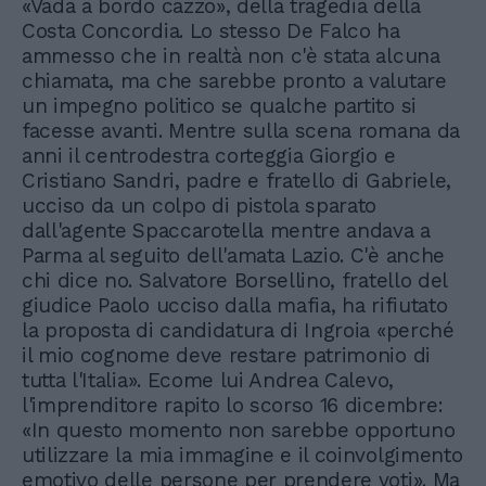
«Vada a bordo cazzo», della tragedia della
Costa Concordia. Lo stesso De Falco ha
ammesso che in realtà non c'è stata alcuna
chiamata, ma che sarebbe pronto a valutare
un impegno politico se qualche partito si
facesse avanti. Mentre sulla scena romana da
anni il centrodestra corteggia Giorgio e
Cristiano Sandri, padre e fratello di Gabriele,
ucciso da un colpo di pistola sparato
dall'agente Spaccarotella mentre andava a
Parma al seguito dell'amata Lazio. C'è anche
chi dice no. Salvatore Borsellino, fratello del
giudice Paolo ucciso dalla mafia, ha rifiutato
la proposta di candidatura di Ingroia «perché
il mio cognome deve restare patrimonio di
tutta l'Italia». Ecome lui Andrea Calevo,
l'imprenditore rapito lo scorso 16 dicembre:
«In questo momento non sarebbe opportuno
utilizzare la mia immagine e il coinvolgimento
emotivo delle persone per prendere voti». Ma