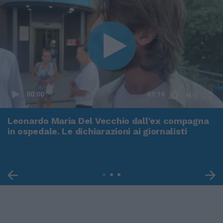
00:00
01:16
Leonardo Maria Del Vecchio dall'ex compagna
in ospedale. Le dichiarazioni ai giornalisti