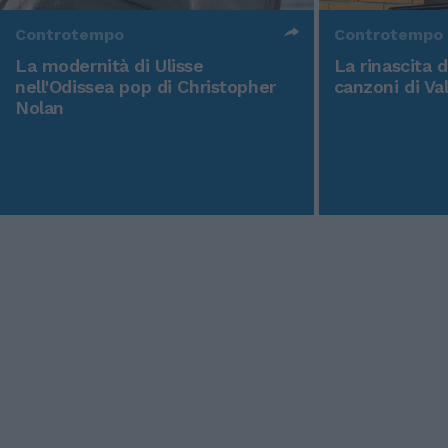
Controtempo
Controtempo
La modernità di Ulisse
La rinascita 
nell'Odissea pop di Christopher
canzoni di Va
Nolan