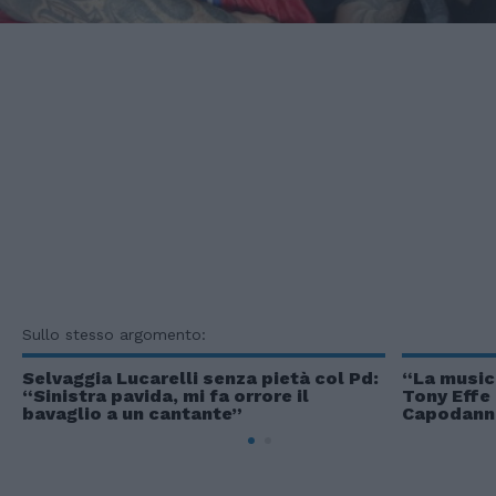
Sullo stesso argomento:
Selvaggia Lucarelli senza pietà col Pd:
“La musica
“Sinistra pavida, mi fa orrore il
Tony Effe 
bavaglio a un cantante”
Capodann