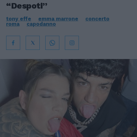
“Despoti”
tony effe
emma marrone
concerto
roma
capodanno