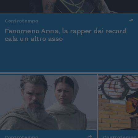
Controtempo
Fenomeno Anna, la rapper dei record
cala un altro asso
Controtempo
Controtempo