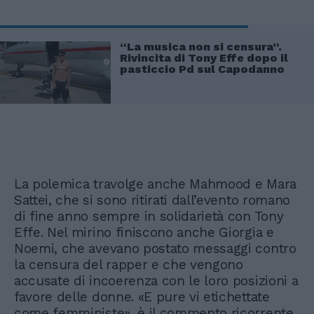
“La musica non si censura”.
Rivincita di Tony Effe dopo il
pasticcio Pd sul Capodanno
La polemica travolge anche Mahmood e Mara
Sattei, che si sono ritirati dall’evento romano
di fine anno sempre in solidarietà con Tony
Effe. Nel mirino finiscono anche ​​Giorgia e
Noemi, che avevano postato messaggi contro
la censura del rapper e che vengono
accusate di incoerenza con le loro posizioni a
favore delle donne. «E pure vi etichettate
come femministe», è il commento ricorrente.