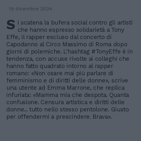
19 dicembre 2024
S
i scatena la bufera social contro gli artisti
che hanno espresso solidarietà a Tony
Effe, il rapper escluso dal concerto di
Capodanno al Circo Massimo di Roma dopo
giorni di polemiche. L’hashtag #TonyEffe è in
tendenza, con accuse rivolte ai colleghi che
hanno fatto quadrato intorno al rapper
romano: «Non osare mai più parlare di
femminismo e di diritti delle donne», scrive
una utente ad Emma Marrone, che replica
infuriata: «Mamma mia che despota. Quanta
confusione. Censura artistica e diritti delle
donne... tutto nello stesso pentolone. Giusto
per offendermi a prescindere. Brava».