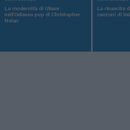
La modernità di Ulisse
La rinascita 
nell'Odissea pop di Christopher
canzoni di Va
Nolan