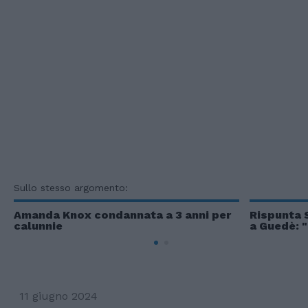
Sullo stesso argomento:
Amanda Knox condannata a 3 anni per
Rispunta S
calunnie
a Guedè: "
11 giugno 2024