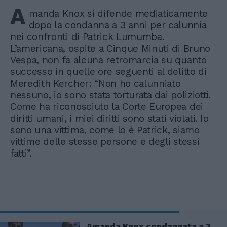
A
manda Knox si difende mediaticamente
dopo la condanna a 3 anni per calunnia
nei confronti di Patrick Lumumba.
L’americana, ospite a Cinque Minuti di Bruno
Vespa, non fa alcuna retromarcia su quanto
successo in quelle ore seguenti al delitto di
Meredith Kercher: “Non ho calunniato
nessuno, io sono stata torturata dai poliziotti.
Come ha riconosciuto la Corte Europea dei
diritti umani, i miei diritti sono stati violati. Io
sono una vittima, come lo è Patrick, siamo
vittime delle stesse persone e degli stessi
fatti”.
Amanda Knox condannata a 3