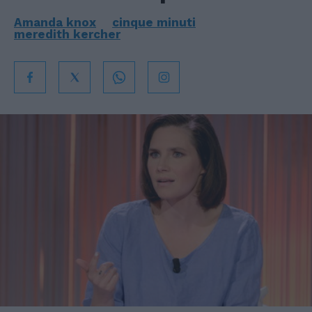
Amanda knox
cinque minuti
meredith kercher