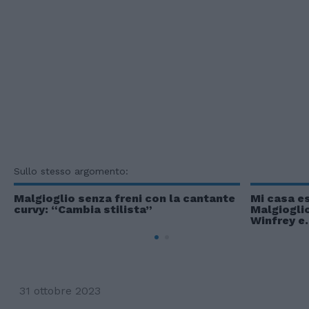
Sullo stesso argomento:
Malgioglio senza freni con la cantante
Mi casa es
curvy: “Cambia stilista”
Malgiogli
Winfrey e..
31 ottobre 2023