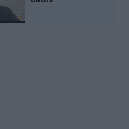
sinistra