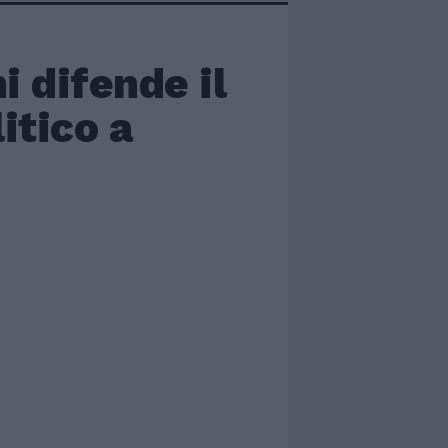
i difende il
itico a