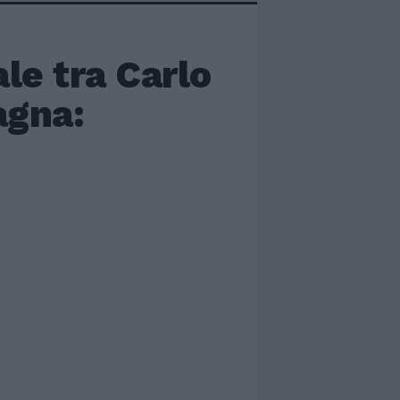
le tra Carlo
agna: