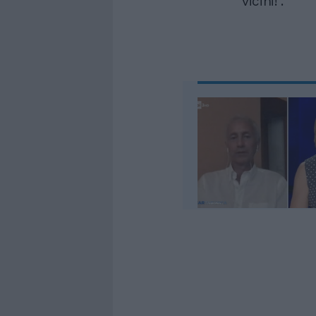
vicini!”.