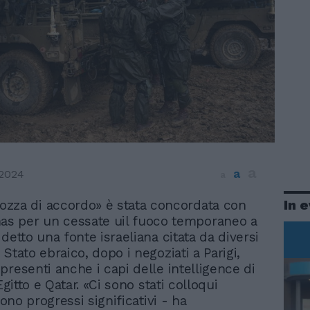
a
a
 2024
a
In 
ozza di accordo» è stata concordata con
s per un cessate uil fuoco temporaneo a
detto una fonte israeliana citata da diversi
Stato ebraico, dopo i negoziati a Parigi,
presenti anche i capi delle intelligence di
 Egitto e Qatar. «Ci sono stati colloqui
 sono progressi significativi - ha