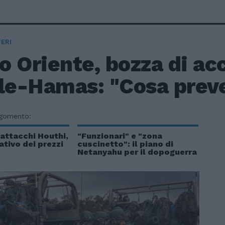
ERI
o Oriente, bozza di ac
le-Hamas: "Cosa preve
rgomento:
i attacchi Houthi,
"Funzionari" e "zona
ativo dei prezzi
cuscinetto": il piano di
Netanyahu per il dopoguerra