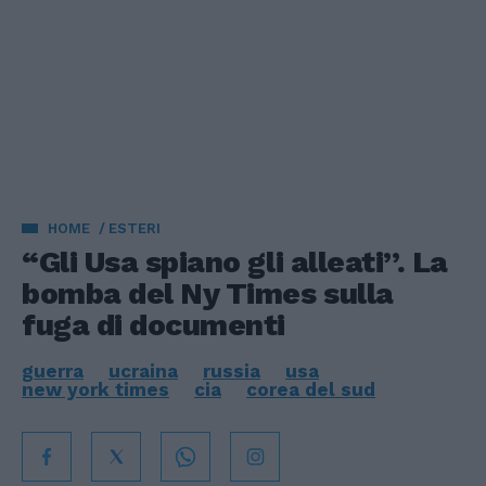
HOME
ESTERI
“Gli Usa spiano gli alleati”. La
bomba del Ny Times sulla
fuga di documenti
guerra
ucraina
russia
usa
new york times
cia
corea del sud