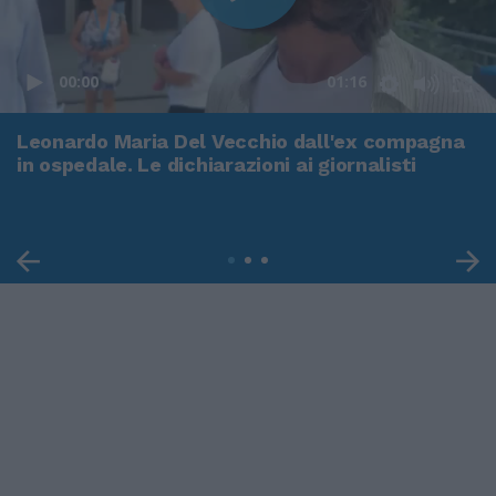
00:00
01:16
Leonardo Maria Del Vecchio dall'ex compagna
in ospedale. Le dichiarazioni ai giornalisti