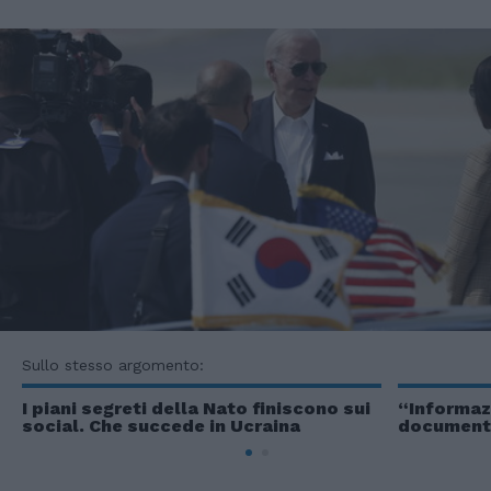
Sullo stesso argomento:
I piani segreti della Nato finiscono sui
“Informazi
social. Che succede in Ucraina
documenti 