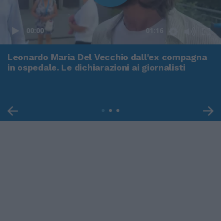
00:00
01:16
Leonardo Maria Del Vecchio dall'ex compagna
in ospedale. Le dichiarazioni ai giornalisti