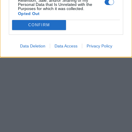
Retention, Sale, and/or Sharing of my
Personal Data that Is Unrelated with the
Purposes for which it was collected.
Opted Out
CONFIRM
Data Deletion
Data Access
Privacy Policy