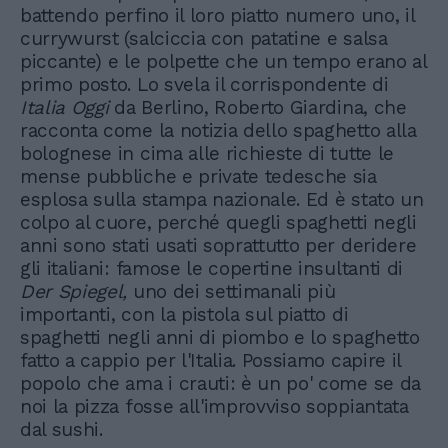
battendo perfino il loro piatto numero uno, il
currywurst (salciccia con patatine e salsa
piccante) e le polpette che un tempo erano al
primo posto. Lo svela il corrispondente di
Italia Oggi
da Berlino, Roberto Giardina, che
racconta come la notizia dello spaghetto alla
bolognese in cima alle richieste di tutte le
mense pubbliche e private tedesche sia
esplosa sulla stampa nazionale. Ed è stato un
colpo al cuore, perché quegli spaghetti negli
anni sono stati usati soprattutto per deridere
gli italiani: famose le copertine insultanti di
Der Spiegel,
uno dei settimanali più
importanti, con la pistola sul piatto di
spaghetti negli anni di piombo e lo spaghetto
fatto a cappio per l'Italia. Possiamo capire il
popolo che ama i crauti: è un po' come se da
noi la pizza fosse all'improvviso soppiantata
dal sushi.