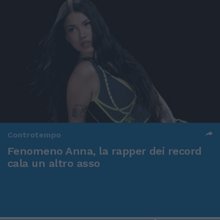
Controtempo
Fenomeno Anna, la rapper dei record
cala un altro asso