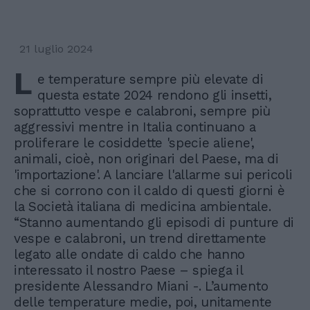
21 luglio 2024
L
e temperature sempre più elevate di
questa estate 2024 rendono gli insetti,
soprattutto vespe e calabroni, sempre più
aggressivi mentre in Italia continuano a
proliferare le cosiddette 'specie aliene',
animali, cioè, non originari del Paese, ma di
'importazione'. A lanciare l'allarme sui pericoli
che si corrono con il caldo di questi giorni è
la Società italiana di medicina ambientale.
“Stanno aumentando gli episodi di punture di
vespe e calabroni, un trend direttamente
legato alle ondate di caldo che hanno
interessato il nostro Paese – spiega il
presidente Alessandro Miani -. L’aumento
delle temperature medie, poi, unitamente