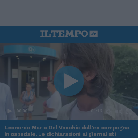
00:00
01:16
Leonardo Maria Del Vecchio dall'ex compagna
in ospedale. Le dichiarazioni ai giornalisti