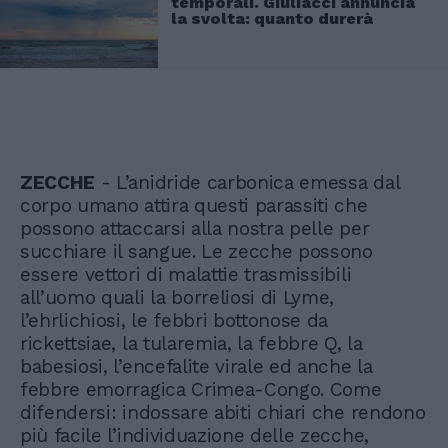
temporali. Giuliacci annuncia
la svolta: quanto durerà
ZECCHE
- L’anidride carbonica emessa dal
corpo umano attira questi parassiti che
possono attaccarsi alla nostra pelle per
succhiare il sangue. Le zecche possono
essere vettori di malattie trasmissibili
all’uomo quali la borreliosi di Lyme,
l’ehrlichiosi, le febbri bottonose da
rickettsiae, la tularemia, la febbre Q, la
babesiosi, l’encefalite virale ed anche la
febbre emorragica Crimea-Congo. Come
difendersi: indossare abiti chiari che rendono
più facile l’individuazione delle zecche,