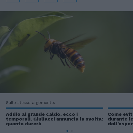
Sullo stesso argomento:
Addio al grande caldo, ecco i
Come evita
temporali. Giuliacci annuncia la svolta:
durante le
quanto durerà
dall'espe