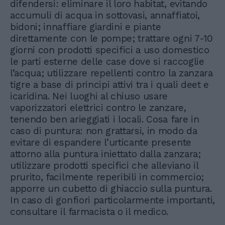
difendersi: eliminare il loro habitat, evitando
accumuli di acqua in sottovasi, annaffiatoi,
bidoni; innaffiare giardini e piante
direttamente con le pompe; trattare ogni 7-10
giorni con prodotti specifici a uso domestico
le parti esterne delle case dove si raccoglie
l’acqua; utilizzare repellenti contro la zanzara
tigre a base di principi attivi tra i quali deet e
icaridina. Nei luoghi al chiuso usare
vaporizzatori elettrici contro le zanzare,
tenendo ben arieggiati i locali. Cosa fare in
caso di puntura: non grattarsi, in modo da
evitare di espandere l’urticante presente
attorno alla puntura iniettato dalla zanzara;
utilizzare prodotti specifici che alleviano il
prurito, facilmente reperibili in commercio;
apporre un cubetto di ghiaccio sulla puntura.
In caso di gonfiori particolarmente importanti,
consultare il farmacista o il medico.