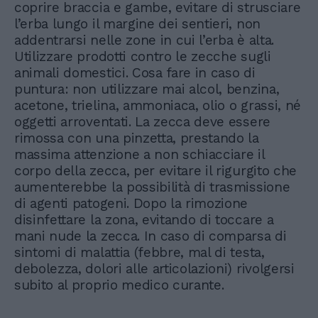
coprire braccia e gambe, evitare di strusciare
l’erba lungo il margine dei sentieri, non
addentrarsi nelle zone in cui l’erba è alta.
Utilizzare prodotti contro le zecche sugli
animali domestici. Cosa fare in caso di
puntura: non utilizzare mai alcol, benzina,
acetone, trielina, ammoniaca, olio o grassi, né
oggetti arroventati. La zecca deve essere
rimossa con una pinzetta, prestando la
massima attenzione a non schiacciare il
corpo della zecca, per evitare il rigurgito che
aumenterebbe la possibilità di trasmissione
di agenti patogeni. Dopo la rimozione
disinfettare la zona, evitando di toccare a
mani nude la zecca. In caso di comparsa di
sintomi di malattia (febbre, mal di testa,
debolezza, dolori alle articolazioni) rivolgersi
subito al proprio medico curante.