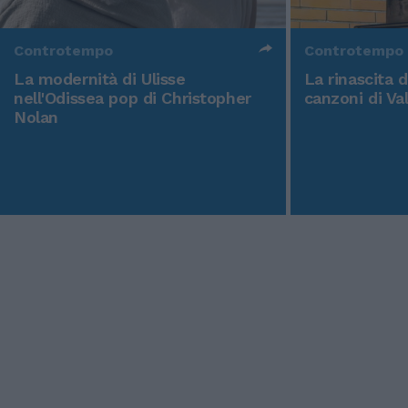
Controtempo
Controtempo
La modernità di Ulisse
La rinascita 
nell'Odissea pop di Christopher
canzoni di Va
Nolan