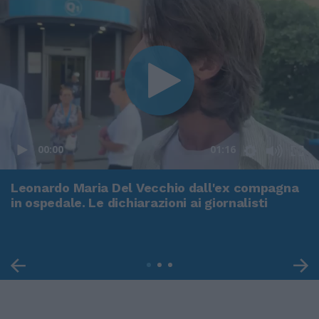
00:00
01:16
Leonardo Maria Del Vecchio dall'ex compagna
in ospedale. Le dichiarazioni ai giornalisti