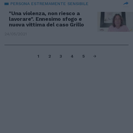
PERSONA ESTREMAMENTE SENSIBILE
"Una violenza, non riesco a
lavorare". Ennesimo sfogo e
nuova vittima del caso Grillo
24/05/2021
1
2
3
4
5