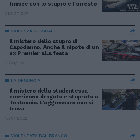
finisce con lo stupro e l'arresto
01/02/2022
VIOLENZA SESSUALE
Il mistero dello stupro di
Capodanno. Anche il nipote di un
ex Premier alla festa
21/01/2022
LA DENUNCIA
Il mistero della studentessa
americana drogata e stuprata a
Testaccio. L'aggressore non si
trova
18/01/2022
VIOLENTATA DAL BRANCO