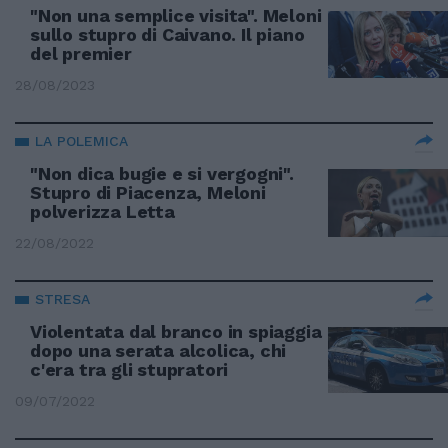
"Non una semplice visita". Meloni
sullo stupro di Caivano. Il piano
del premier
28/08/2023
LA POLEMICA
"Non dica bugie e si vergogni".
Stupro di Piacenza, Meloni
polverizza Letta
22/08/2022
STRESA
Violentata dal branco in spiaggia
dopo una serata alcolica, chi
c'era tra gli stupratori
09/07/2022