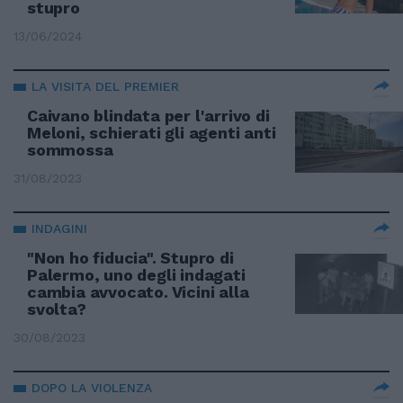
stupro
13/06/2024
LA VISITA DEL PREMIER
Caivano blindata per l'arrivo di
Meloni, schierati gli agenti anti
sommossa
31/08/2023
INDAGINI
"Non ho fiducia". Stupro di
Palermo, uno degli indagati
cambia avvocato. Vicini alla
svolta?
30/08/2023
DOPO LA VIOLENZA