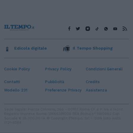
Edicola digitale
Il Tempo Shopping
Cookie Policy
Privacy Policy
Condizioni Generali
Contatti
Pubblicità
Credits
Modello 231
Preferenze Privacy
Assistenza
Sede legale: Piazza Colonna, 366 - 00187 Roma CF e P. Iva e Iscriz.
Registro Imprese Roma: 13486391009 REA Roma n° 1450962 Cap.
Sociale € 25.000,00 i.v. © Copyright IlTempo. Srl - ISSN (sito web):
1721-4084