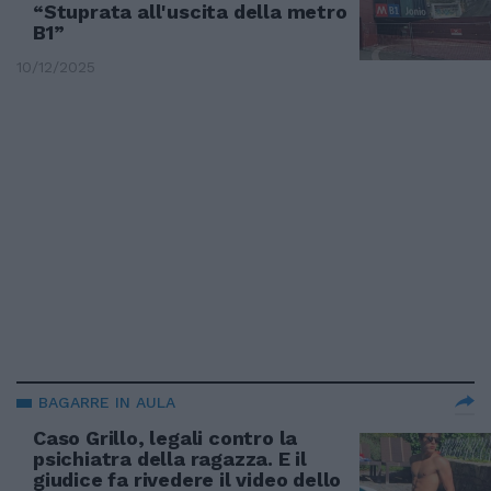
“Stuprata all'uscita della metro
B1”
10/12/2025
BAGARRE IN AULA
Caso Grillo, legali contro la
psichiatra della ragazza. E il
giudice fa rivedere il video dello