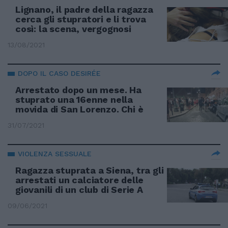
Lignano, il padre della ragazza
cerca gli stupratori e li trova
così: la scena, vergognosi
13/08/2021
DOPO IL CASO DESIRÉE
Arrestato dopo un mese. Ha
stuprato una 16enne nella
movida di San Lorenzo. Chi è
31/07/2021
VIOLENZA SESSUALE
Ragazza stuprata a Siena, tra gli
arrestati un calciatore delle
giovanili di un club di Serie A
09/06/2021