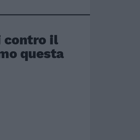
 contro il
amo questa