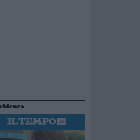
evidenza