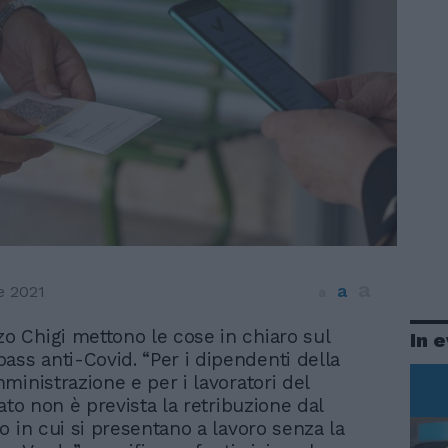
a
a
e 2021
a
zo Chigi mettono le cose in chiaro sul
In 
ass anti-Covid. “Per i dipendenti della
ministrazione e per i lavoratori del
ato non è prevista la retribuzione dal
o in cui si presentano a lavoro senza la