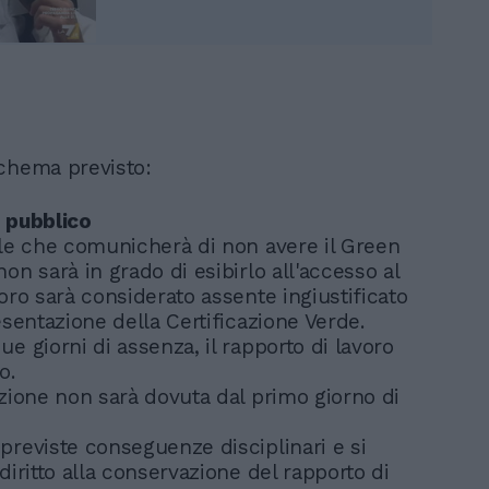
chema previsto:
 pubblico
ale che comunicherà di non avere il Green
on sarà in grado di esibirlo all'accesso al
oro sarà considerato assente ingiustificato
esentazione della Certificazione Verde.
e giorni di assenza, il rapporto di lavoro
so.
uzione non sarà dovuta dal primo giorno di
previste conseguenze disciplinari e si
diritto alla conservazione del rapporto di