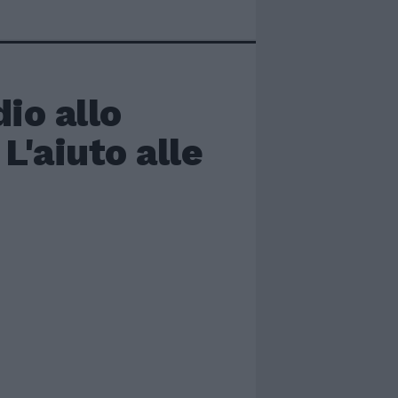
io allo
L'aiuto alle