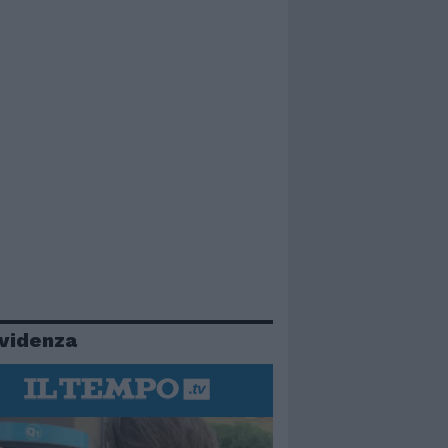
evidenza