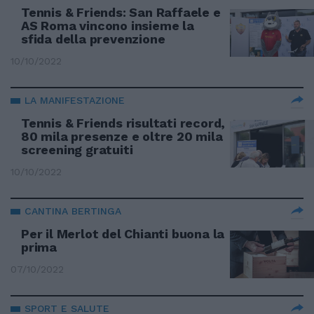
Tennis & Friends: San Raffaele e
AS Roma vincono insieme la
sfida della prevenzione
10/10/2022
LA MANIFESTAZIONE
Tennis & Friends risultati record,
80 mila presenze e oltre 20 mila
screening gratuiti
10/10/2022
CANTINA BERTINGA
Per il Merlot del Chianti buona la
prima
07/10/2022
SPORT E SALUTE