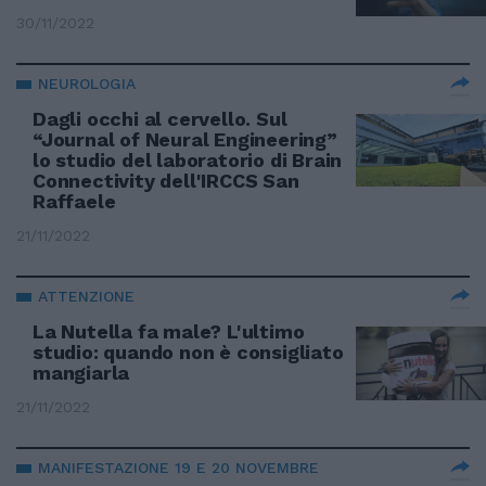
30/11/2022
NEUROLOGIA
Dagli occhi al cervello. Sul
“Journal of Neural Engineering”
lo studio del laboratorio di Brain
Connectivity dell'IRCCS San
Raffaele
21/11/2022
ATTENZIONE
La Nutella fa male? L'ultimo
studio: quando non è consigliato
mangiarla
21/11/2022
MANIFESTAZIONE 19 E 20 NOVEMBRE