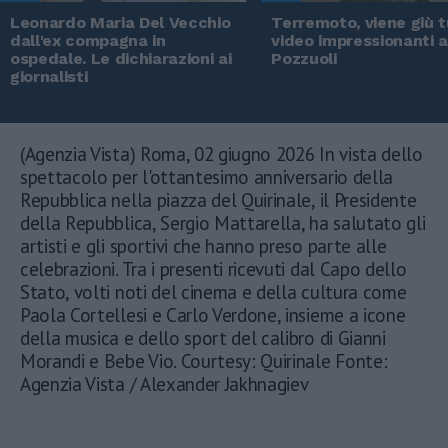
Leonardo Maria Del Vecchio
Terremoto, viene giù tu
dall'ex compagna in
video impressionanti 
ospedale. Le dichiarazioni ai
Pozzuoli
giornalisti
(Agenzia Vista) Roma, 02 giugno 2026 In vista dello
spettacolo per l'ottantesimo anniversario della
Repubblica nella piazza del Quirinale, il Presidente
della Repubblica, Sergio Mattarella, ha salutato gli
artisti e gli sportivi che hanno preso parte alle
celebrazioni. Tra i presenti ricevuti dal Capo dello
Stato, volti noti del cinema e della cultura come
Paola Cortellesi e Carlo Verdone, insieme a icone
della musica e dello sport del calibro di Gianni
Morandi e Bebe Vio. Courtesy: Quirinale Fonte:
Agenzia Vista / Alexander Jakhnagiev