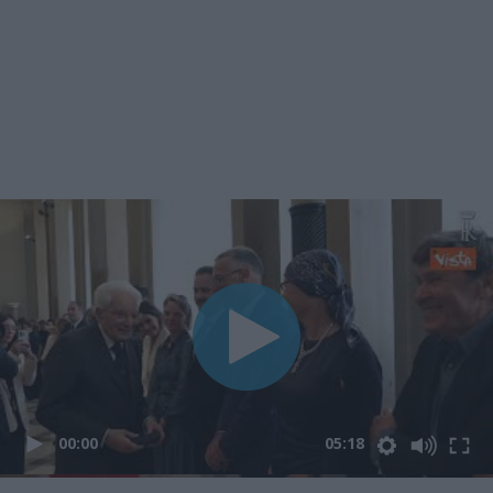
00:00
05:18