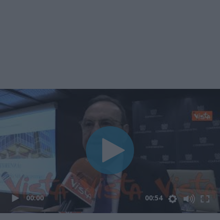
00:00
00:54