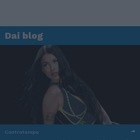
Dai blog
Controtempo