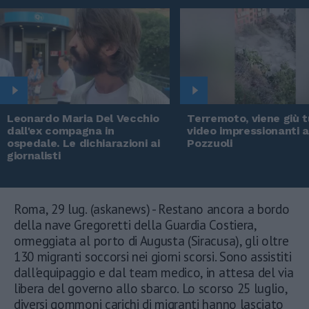
Leonardo Maria Del Vecchio
Terremoto, viene giù tu
dall'ex compagna in
video impressionanti 
ospedale. Le dichiarazioni ai
Pozzuoli
giornalisti
Roma, 29 lug. (askanews) - Restano ancora a bordo
della nave Gregoretti della Guardia Costiera,
ormeggiata al porto di Augusta (Siracusa), gli oltre
130 migranti soccorsi nei giorni scorsi. Sono assistiti
dall'equipaggio e dal team medico, in attesa del via
libera del governo allo sbarco. Lo scorso 25 luglio,
diversi gommoni carichi di migranti hanno lasciato