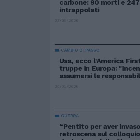
carbone: 90 morti e 247
intrappolati
23/05/2026
CAMBIO DI PASSO
Usa, ecco l'America Fir
truppe in Europa: "Incen
assumersi le responsabil
20/05/2026
GUERRA
“Pentito per aver invaso 
retroscena sul colloquio