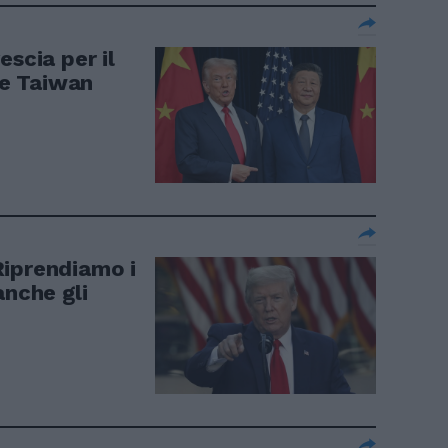
escia per il
n e Taiwan
Riprendiamo i
anche gli