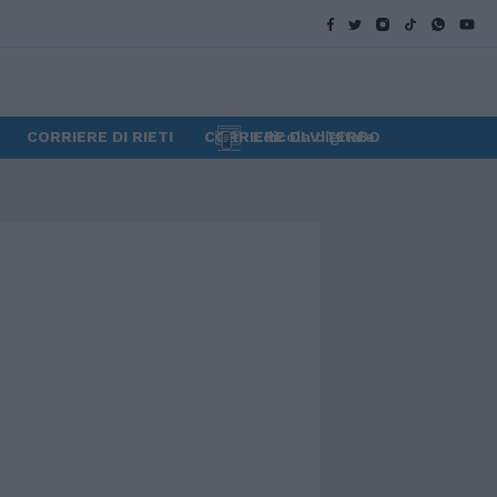
CORRIERE DI RIETI
CORRIERE DI VITERBO
Edicola digitale