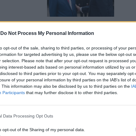
-
Do Not Process My Personal Information
llusti:
to opt-out of the sale, sharing to third parties, or processing of your per
 onori, Obama
formation for targeted advertising by us, please use the below opt-out s
r selection. Please note that after your opt-out request is processed y
eing interest-based ads based on personal information utilized by us or
disclosed to third parties prior to your opt-out. You may separately opt-
losure of your personal information by third parties on the IAB’s list of
. This information may also be disclosed by us to third parties on the
IA
Participants
that may further disclose it to other third parties.
n e frena i
olitica non
l Data Processing Opt Outs
o opt-out of the Sharing of my personal data.