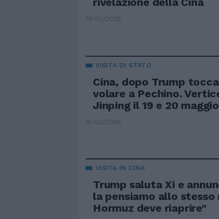
rivelazione della Cina
19/05/2026
VISITA DI STATO
Cina, dopo Trump tocca
volare a Pechino. Vertic
Jinping il 19 e 20 maggi
16/05/2026
VISITA IN CINA
Trump saluta Xi e annunc
la pensiamo allo stesso
Hormuz deve riaprire"