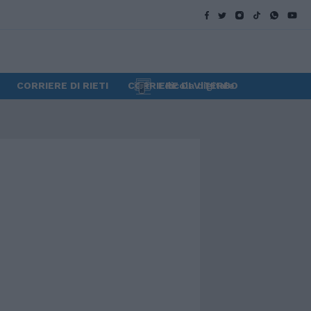
CORRIERE DI RIETI
CORRIERE DI VITERBO
Edicola digitale