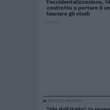
l'occidentalizzazione, 
costretta a portare il ve
lasciare gli studi
12/04/2025
DRITTO E ROVESCIO
"Via dall'Italia": la prop