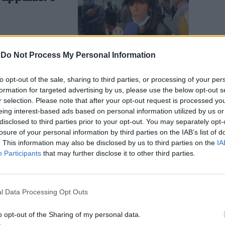
-
Do Not Process My Personal Information
to opt-out of the sale, sharing to third parties, or processing of your per
elle donne in
formation for targeted advertising by us, please use the below opt-out s
r selection. Please note that after your opt-out request is processed y
velo in strada
eing interest-based ads based on personal information utilized by us or
disclosed to third parties prior to your opt-out. You may separately opt-
losure of your personal information by third parties on the IAB’s list of
. This information may also be disclosed by us to third parties on the
IA
Participants
that may further disclose it to other third parties.
l Data Processing Opt Outs
o islamico:
ci, schiaffi e
o opt-out of the Sharing of my personal data.