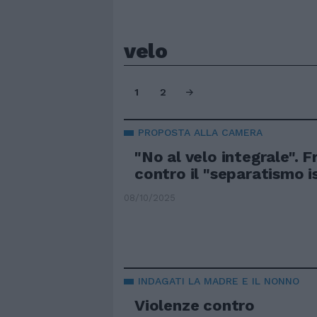
velo
1
2
PROPOSTA ALLA CAMERA
"No al velo integrale". Fr
contro il "separatismo i
08/10/2025
INDAGATI LA MADRE E IL NONNO
Violenze contro