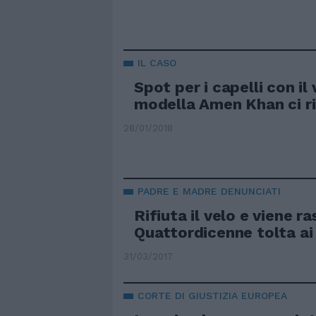
IL CASO
Spot per i capelli con il 
modella Amen Khan ci r
28/01/2018
PADRE E MADRE DENUNCIATI
Rifiuta il velo e viene r
Quattordicenne tolta ai 
31/03/2017
CORTE DI GIUSTIZIA EUROPEA