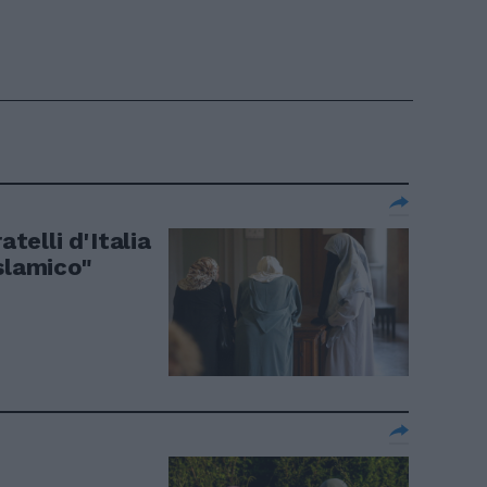
atelli d'Italia
slamico"