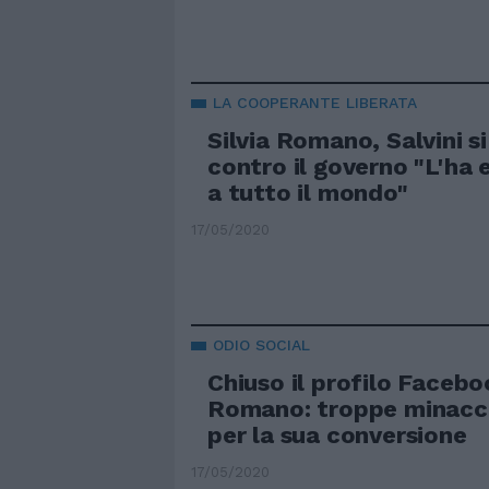
LA COOPERANTE LIBERATA
Silvia Romano, Salvini si
contro il governo "L'ha 
a tutto il mondo"
17/05/2020
ODIO SOCIAL
Chiuso il profilo Faceboo
Romano: troppe minacce
per la sua conversione
17/05/2020