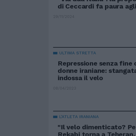
di Ceccardi fa paura agli
29/11/2024
ULTIMA STRETTA
Repressione senza fine 
donne iraniane: stangat
indossa il velo
08/04/2023
L'ATLETA IRANIANA
"Il velo dimenticato? Per
Rekabi torna a Teheran,