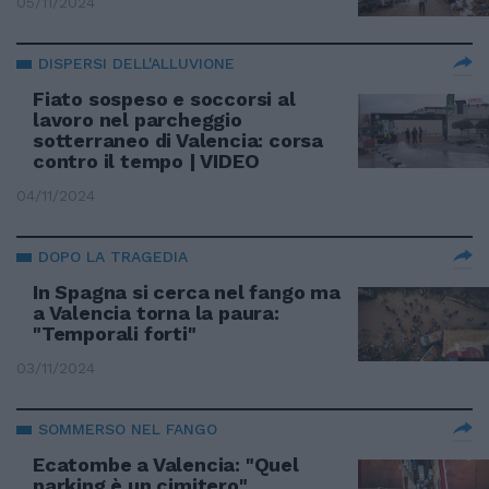
05/11/2024
DISPERSI DELL'ALLUVIONE
Fiato sospeso e soccorsi al
lavoro nel parcheggio
sotterraneo di Valencia: corsa
contro il tempo | VIDEO
04/11/2024
DOPO LA TRAGEDIA
In Spagna si cerca nel fango ma
a Valencia torna la paura:
"Temporali forti"
03/11/2024
SOMMERSO NEL FANGO
Ecatombe a Valencia: "Quel
parking è un cimitero".