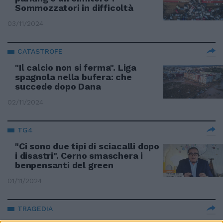
Sommozzatori in difficoltà
03/11/2024
CATASTROFE
"Il calcio non si ferma". Liga
spagnola nella bufera: che
succede dopo Dana
02/11/2024
TG4
"Ci sono due tipi di sciacalli dopo
i disastri". Cerno smaschera i
benpensanti del green
01/11/2024
TRAGEDIA