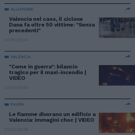
ALLUVIONE
Valencia nel caos, il ciclone
Dana fa oltre 50 vittime: "Senza
precedenti"
30/10/2024
VALENCIA
"Come in guerra": bilancio
tragico per il maxi-incendio |
VIDEO
23/02/2024
PAURA
Le fiamme divorano un edificio a
Valencia: immagini choc | VIDEO
22/02/2024