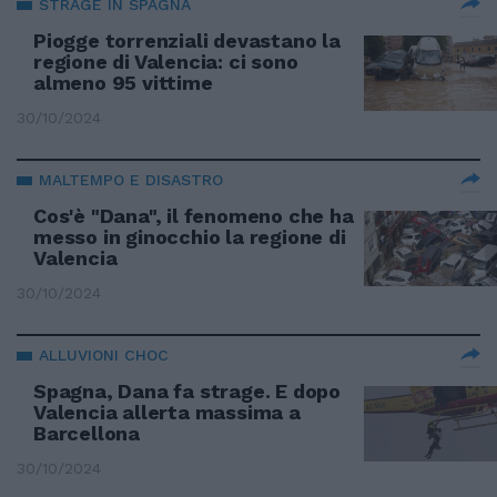
STRAGE IN SPAGNA
Piogge torrenziali devastano la
regione di Valencia: ci sono
almeno 95 vittime
30/10/2024
MALTEMPO E DISASTRO
Cos'è "Dana", il fenomeno che ha
messo in ginocchio la regione di
Valencia
30/10/2024
ALLUVIONI CHOC
Spagna, Dana fa strage. E dopo
Valencia allerta massima a
Barcellona
30/10/2024