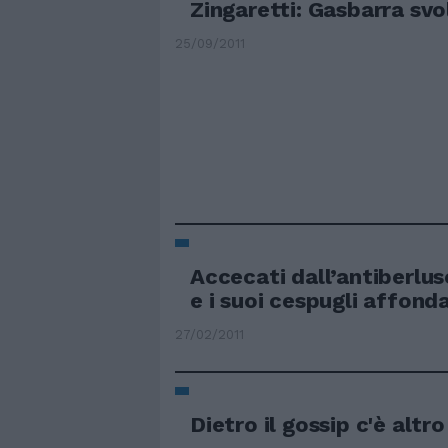
Zingaretti: Gasbarra svo
25/09/2011
Accecati dall’antiberlus
e i suoi cespugli affonda
27/02/2011
Dietro il gossip c'è altro