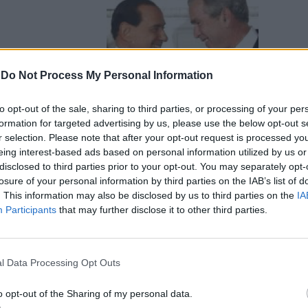
-
Do Not Process My Personal Information
to opt-out of the sale, sharing to third parties, or processing of your per
formation for targeted advertising by us, please use the below opt-out s
r selection. Please note that after your opt-out request is processed y
eing interest-based ads based on personal information utilized by us or
tegia unitaria
disclosed to third parties prior to your opt-out. You may separately opt-
losure of your personal information by third parties on the IAB’s list of
. This information may also be disclosed by us to third parties on the
IA
Participants
that may further disclose it to other third parties.
er colpa di
l Data Processing Opt Outs
o opt-out of the Sharing of my personal data.