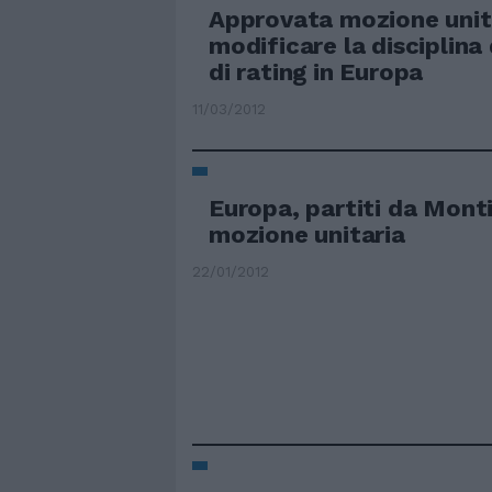
Approvata mozione unit
modificare la disciplina 
di rating in Europa
11/03/2012
Europa, partiti da Monti
mozione unitaria
22/01/2012