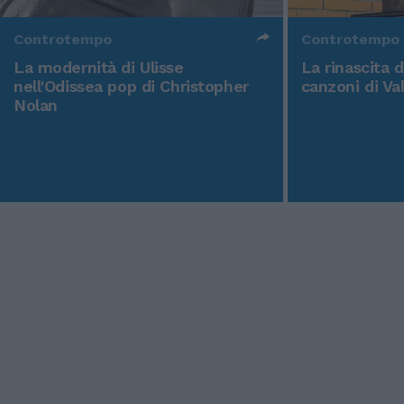
Controtempo
Controtempo
La modernità di Ulisse
La rinascita 
nell'Odissea pop di Christopher
canzoni di Va
Nolan