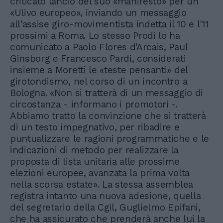
criticato lancio del suo «manifesto» per un
«Ulivo europeo», inviando un messaggio
all'assise giro-movimentista indetta il 10 e l'11
prossimi a Roma. Lo stesso Prodi lo ha
comunicato a Paolo Flores d'Arcais, Paul
Ginsborg e Francesco Pardi, considerati
insieme a Moretti le «teste pensanti» del
girotondismo, nel corso di un incontro a
Bologna. «Non si tratterà di un messaggio di
circostanza - informano i promotori -.
Abbiamo tratto la convinzione che si tratterà
di un testo impegnativo, per ribadire e
puntualizzare le ragioni programmatiche e le
indicazioni di metodo per realizzare la
proposta di lista unitaria alle prossime
elezioni europee, avanzata la prima volta
nella scorsa estate». La stessa assemblea
registra intanto una nuova adesione, quella
del segretario della Cgil, Guglielmo Epifani,
che ha assicurato che prenderà anche lui la