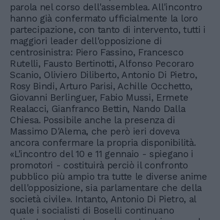
parola nel corso dell'assemblea. All'incontro
hanno già confermato ufficialmente la loro
partecipazione, con tanto di intervento, tutti i
maggiori leader dell'opposizione di
centrosinistra: Piero Fassino, Francesco
Rutelli, Fausto Bertinotti, Alfonso Pecoraro
Scanio, Oliviero Diliberto, Antonio Di Pietro,
Rosy Bindi, Arturo Parisi, Achille Occhetto,
Giovanni Berlinguer, Fabio Mussi, Ermete
Realacci, Gianfranco Bettin, Nando Dalla
Chiesa. Possibile anche la presenza di
Massimo D'Alema, che però ieri doveva
ancora confermare la propria disponibilità.
«L'incontro del 10 e 11 gennaio - spiegano i
promotori - costituirà perciò il confronto
pubblico più ampio tra tutte le diverse anime
dell'opposizione, sia parlamentare che della
società civile». Intanto, Antonio Di Pietro, al
quale i socialisti di Boselli continuano