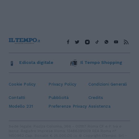
Edicola digitale
Il Tempo Shopping
Cookie Policy
Privacy Policy
Condizioni Generali
Contatti
Pubblicità
Credits
Modello 231
Preferenze Privacy
Assistenza
Sede legale: Piazza Colonna, 366 - 00187 Roma CF e P. Iva e
Iscriz. Registro Imprese Roma: 13486391009 REA Roma n°
1450962 Cap. Sociale € 25.000,00 i.v. © Copyright IlTempo. Srl -