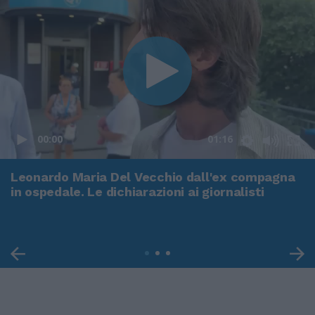
00:00
01:16
Leonardo Maria Del Vecchio dall'ex compagna
in ospedale. Le dichiarazioni ai giornalisti