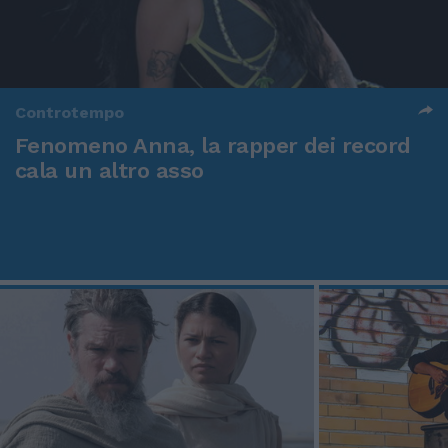
Controtempo
Fenomeno Anna, la rapper dei record
cala un altro asso