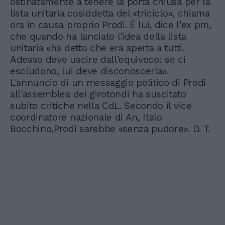
ostinatamente a tenere la porta chiusa per la
lista unitaria cosiddetta del «triciclo», chiama
ora in causa proprio Prodi. È lui, dice l'ex pm,
che quando ha lanciato l'idea della lista
unitaria «ha detto che era aperta a tutti.
Adesso deve uscire dall'equivoco: se ci
escludono, lui deve disconoscerla».
L'annuncio di un messaggio politico di Prodi
all'assemblea dei girotondi ha suscitato
subito critiche nella CdL. Secondo il vice
coordinatore nazionale di An, Italo
Bocchino,Prodi sarebbe «senza pudore». D. T.