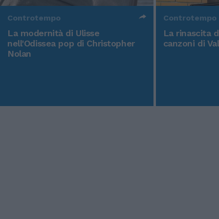
Controtempo
Controtempo
La modernità di Ulisse
La rinascita 
nell'Odissea pop di Christopher
canzoni di Va
Nolan