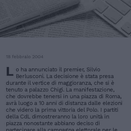
18 febbraio 2004
L
o ha annunciato il premier, Silvio
Berlusconi. La decisione è stata presa
durante il vertice di maggioranza, che si è
tenuto a palazzo Chigi. La manifestazione,
che dovrebbe tenersi in una piazza di Roma,
avrà luogo a 10 anni di distanza dalle elezioni
che videro la prima vittoria del Polo. I partiti
della CdL dimostreranno la loro unità in
piazza nonostante abbiano deciso di
partecipare alla campagna elettorale per le