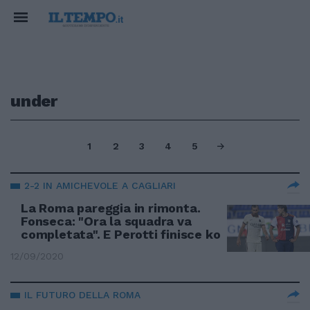
under
1
2
3
4
5
2-2 IN AMICHEVOLE A CAGLIARI
La Roma pareggia in rimonta.
Fonseca: "Ora la squadra va
completata". E Perotti finisce ko
12/09/2020
IL FUTURO DELLA ROMA