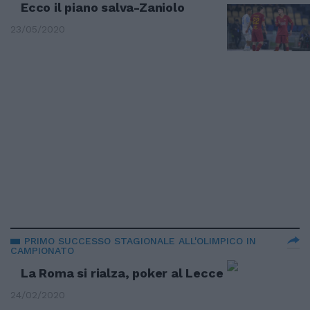
Ecco il piano salva-Zaniolo
23/05/2020
PRIMO SUCCESSO STAGIONALE ALL'OLIMPICO IN
CAMPIONATO
La Roma si rialza, poker al Lecce
24/02/2020