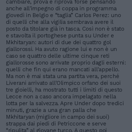
cambiare, prova e riprova forse pensando
anche all'impegno di coppa in programma
giovedì in Belgio e “taglia” Carlos Perez: uno
di quelli che alla vigilia sembrava avere il
posto da titolare già in tasca. Così non è stato
e stavolta il portoghese punta su Under e
Mkhitaryan: autori di due dei quattro gol
giallorossi. Ha avuto ragione lui e non è un
caso se quattro delle ultime cinque reti
giallorosse sono arrivate proprio dagli esterni:
quelli che fin qui erano mancati all'appello.
Ma non è mai stata una partita vera, perché
Liverani arrivato all'Olimpico orfano dei suoi
tre gioielli, ha mostrato tutti i limiti di questo
Lecce non a caso ancora impelagato nella
lotta per la salvezza. Apre Under dopo tredici
minuti, grazie a una gran palla che
Mkhitaryan (migliore in campo dei suoi)
strappa dai piedi di Petriccone e serve
“ripulita” al giovane turco. A questo poi