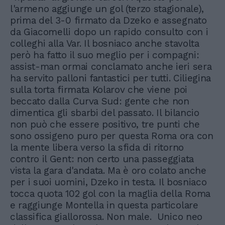
l'armeno aggiunge un gol (terzo stagionale),
prima del 3-0 firmato da Dzeko e assegnato
da Giacomelli dopo un rapido consulto con i
colleghi alla Var. Il bosniaco anche stavolta
però ha fatto il suo meglio per i compagni:
assist-man ormai conclamato anche ieri sera
ha servito palloni fantastici per tutti. Ciliegina
sulla torta firmata Kolarov che viene poi
beccato dalla Curva Sud: gente che non
dimentica gli sbarbi del passato. Il bilancio
non può che essere positivo, tre punti che
sono ossigeno puro per questa Roma ora con
la mente libera verso la sfida di ritorno
contro il Gent: non certo una passeggiata
vista la gara d'andata. Ma è oro colato anche
per i suoi uomini, Dzeko in testa. Il bosniaco
tocca quota 102 gol con la maglia della Roma
e raggiunge Montella in questa particolare
classifica giallorossa. Non male. Unico neo