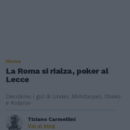
Home
La Roma si rialza, poker al
Lecce
Decidono i gol di Under, Mkhitaryan, Dzeko
e Kolarov
Tiziano Carmellini
Vai al blog