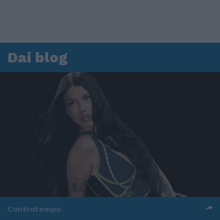
Dai blog
Controtempo