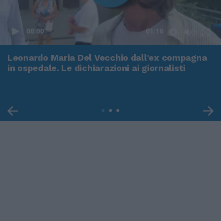
00:00
01:16
Leonardo Maria Del Vecchio dall'ex compagna
in ospedale. Le dichiarazioni ai giornalisti