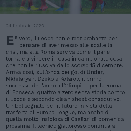
24 febbraio 2020
E'
vero, il Lecce non è test probante per
pensare di aver messo alle spalle la
crisi, ma alla Roma serviva come il pane
tornare a vincere in casa in campionato cosa
che non le riusciva dallo scorso 15 dicembre.
Arriva così, sull'onda dei gol di Under,
Mkhitaryan, Dzeko e Kolarov, il primo
successo dell'anno all'Olimpico per la Roma
di Fonseca: quattro a zero senza storia contro
il Lecce e secondo clean sheet consecutivo.
Un bel segnale per il futuro in vista della
trasferta di Europa League, ma anche di
quella molto insidiosa di Cagliari di domenica
prossima. Il tecnico giallorosso continua a