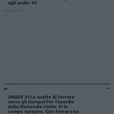
agli under 30
18/09/2011
UNDER 21 Le scelte di Ferrara
verso gli Europei Per l'esordio
della Nazionale Under 21 in
campo europeo, Ciro Ferrara ha