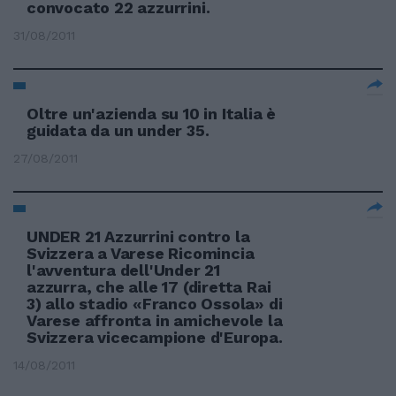
convocato 22 azzurrini.
31/08/2011
Oltre un'azienda su 10 in Italia è
guidata da un under 35.
27/08/2011
UNDER 21 Azzurrini contro la
Svizzera a Varese Ricomincia
l'avventura dell'Under 21
azzurra, che alle 17 (diretta Rai
3) allo stadio «Franco Ossola» di
Varese affronta in amichevole la
Svizzera vicecampione d'Europa.
14/08/2011