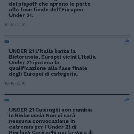
dei playoff che aprono le porte
alla fase finale dell'Europeo
Under 21.
10/10/2010
UNDER 21 L'Italia batte la
Bielorussia, Europei vicini L'Italia
Under 21 ipoteca la
qualificazione alla fase finale
degli Europei di categoria.
10/10/2010
UNDER 21 Casiraghi non cambia
in Bielorussia Non ci sarà
nessuna convocazione in
extremis per l'Under 21 di
Pierluigi Casiraghi per la gara di