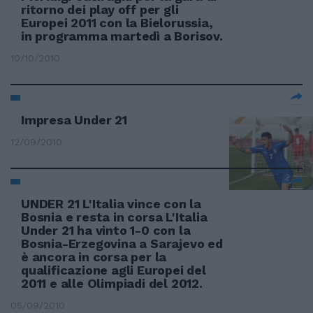
ritorno dei play off per gli
Europei 2011 con la Bielorussia,
in programma martedì a Borisov.
10/10/2010
Impresa Under 21
12/09/2010
UNDER 21 L'Italia vince con la
Bosnia e resta in corsa L'Italia
Under 21 ha vinto 1-0 con la
Bosnia-Erzegovina a Sarajevo ed
è ancora in corsa per la
qualificazione agli Europei del
2011 e alle Olimpiadi del 2012.
05/09/2010