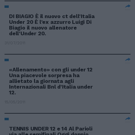
DI BIAGIO È il nuovo ct dell'Italia
Under 20 È l'ex azzurro Luigi Di
Biagio il nuovo allenatore
dell'Under 20.
31/07/2011
«Allenamento» con gli under 12
Una piacevole sorpresa ha
allietato la giornata agli
Internazionali Bnl d'Italia under
12.
15/05/2011
TENNIS UNDER 12 e 14 Al Parioli
via alle semifinali Oggi doppio