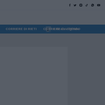
CORRIERE DI RIETI
CORRIERE DI VITERBO
Edicola digitale