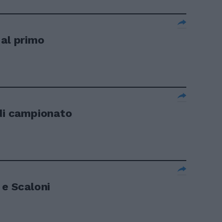
 al primo
 di campionato
 e Scaloni