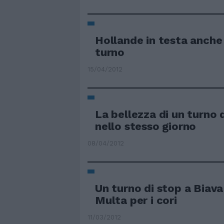
Hollande in testa anche
turno
15/04/2012
La bellezza di un turno
nello stesso giorno
08/04/2012
Un turno di stop a Biava
Multa per i cori
11/03/2012