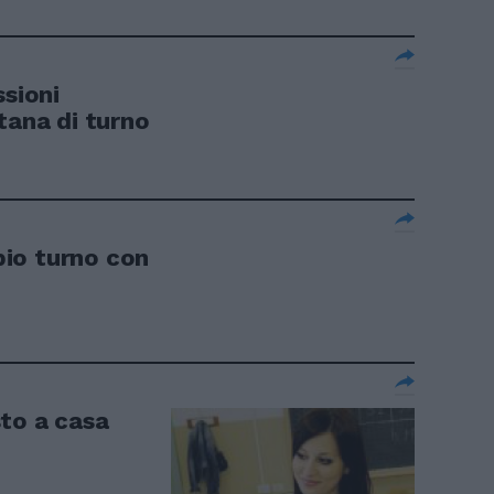
ssioni
tana di turno
io turno con
to a casa