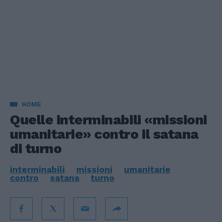
HOME
Quelle interminabili «missioni
umanitarie» contro il satana
di turno
interminabili
missioni
umanitarie
contro
satana
turno