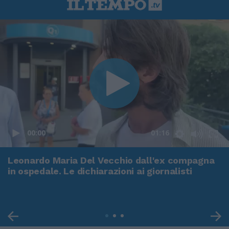
00:00
01:16
Leonardo Maria Del Vecchio dall'ex compagna
in ospedale. Le dichiarazioni ai giornalisti