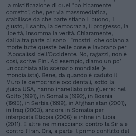
la mistificazione di quel "politicamente
corretto", che, per via massmediatica,
stabilisce da che parte stiano il buono, il
giusto, il santo, la democrazia, il progresso, la
libertà, insomma la verità. Chiaramente,
dall'altra parte ci sono i "mostri" che odiano a
morte tutte queste belle cose e lavorano per
l'Apocalissi dell'Occidente. No, ragazzi, non è
così, scrive Fini. Ad esempio, diamo un po'
un'occhiata allo scenario mondiale (e
mondialista). Bene, da quando è caduto il
Muro le democrazie occidentali, sotto la
guida USA, hanno inanellato otto guerre: nel
Golfo (1991), in Somalia (1992), in Bosnia
(1995), in Serbia (1999), in Afghanistan (2001),
in Iraq (2003), ancora in Somalia per
interposta Etiopia (2006) e infine in Libia
(2011). E altre ne minacciano: contro la Siria e
contro l'Iran. Ora, a parte il primo conflitto del