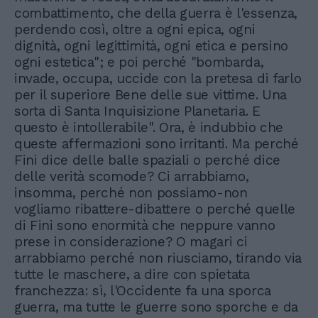
combattimento, che della guerra è l'essenza,
perdendo così, oltre a ogni epica, ogni
dignità, ogni legittimità, ogni etica e persino
ogni estetica"; e poi perché "bombarda,
invade, occupa, uccide con la pretesa di farlo
per il superiore Bene delle sue vittime. Una
sorta di Santa Inquisizione Planetaria. E
questo è intollerabile". Ora, è indubbio che
queste affermazioni sono irritanti. Ma perché
Fini dice delle balle spaziali o perché dice
delle verità scomode? Ci arrabbiamo,
insomma, perché non possiamo-non
vogliamo ribattere-dibattere o perché quelle
di Fini sono enormità che neppure vanno
prese in considerazione? O magari ci
arrabbiamo perché non riusciamo, tirando via
tutte le maschere, a dire con spietata
franchezza: sì, l'Occidente fa una sporca
guerra, ma tutte le guerre sono sporche e da