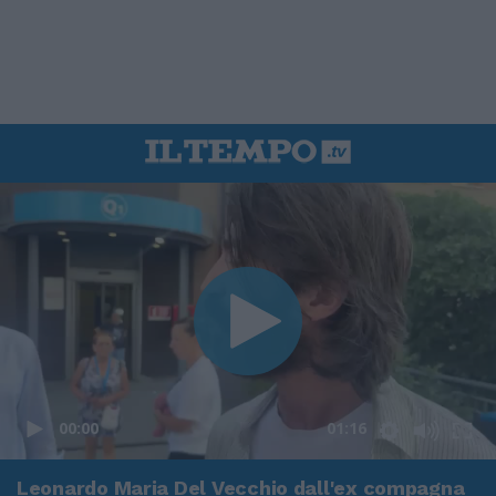
00:00
01:16
Leonardo Maria Del Vecchio dall'ex compagna