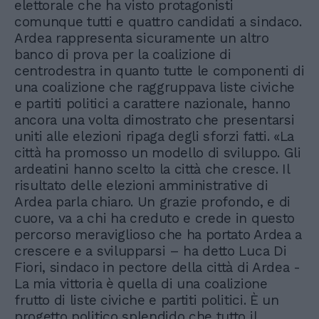
elettorale che ha visto protagonisti
comunque tutti e quattro candidati a sindaco.
Ardea rappresenta sicuramente un altro
banco di prova per la coalizione di
centrodestra in quanto tutte le componenti di
una coalizione che raggruppava liste civiche
e partiti politici a carattere nazionale, hanno
ancora una volta dimostrato che presentarsi
uniti alle elezioni ripaga degli sforzi fatti. «La
città ha promosso un modello di sviluppo. Gli
ardeatini hanno scelto la città che cresce. Il
risultato delle elezioni amministrative di
Ardea parla chiaro. Un grazie profondo, e di
cuore, va a chi ha creduto e crede in questo
percorso meraviglioso che ha portato Ardea a
crescere e a svilupparsi – ha detto Luca Di
Fiori, sindaco in pectore della città di Ardea -
La mia vittoria è quella di una coalizione
frutto di liste civiche e partiti politici. È un
progetto politico splendido che tutto il