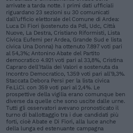
arrivate a tarda notte. I primi dati ufficiali
riguardano 23 sezioni su 30 comunicati
dall'ufficio elettorale del Comune di Ardea:
Luca Di Fiori (sostenuto da Pdl, Udc, Città
Nuove, La Destra, Cristiano Riformisti, Lista
Civica Eufemi per Ardea, Grande Sud e lista
civica Una Donna) ha ottenuto 7.897 voti pari
al 54,3%; Antonino Abate del Partito
democratico 4.921 voti pari al 33,8%, Cristina
Capraro dell'Italia dei Valori e sostenuta da
Incontro Democratico, 1.359 voti pari all'9,3%.
Staccata Debora Persi per la lista civica
Fe.Li.Ci. con 359 voti pari al 2,4%. Le
prospettive della vigilia erano comunque ben
diverse da quelle che sono uscite dalle urne.
Tutti gli osservatori avevano pronosticato il
turno di ballottaggio tra i due candidati più
forti, cioè Abate e Di Fiori, alla luce anche
della lunga ed estenuante campagna