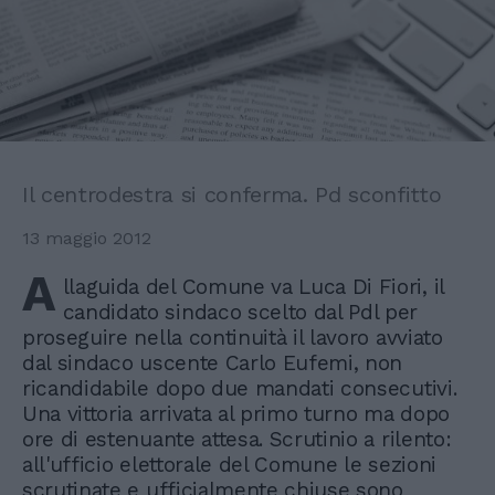
Il centrodestra si conferma. Pd sconfitto
13 maggio 2012
A
llaguida del Comune va Luca Di Fiori, il
candidato sindaco scelto dal Pdl per
proseguire nella continuità il lavoro avviato
dal sindaco uscente Carlo Eufemi, non
ricandidabile dopo due mandati consecutivi.
Una vittoria arrivata al primo turno ma dopo
ore di estenuante attesa. Scrutinio a rilento:
all'ufficio elettorale del Comune le sezioni
scrutinate e ufficialmente chiuse sono