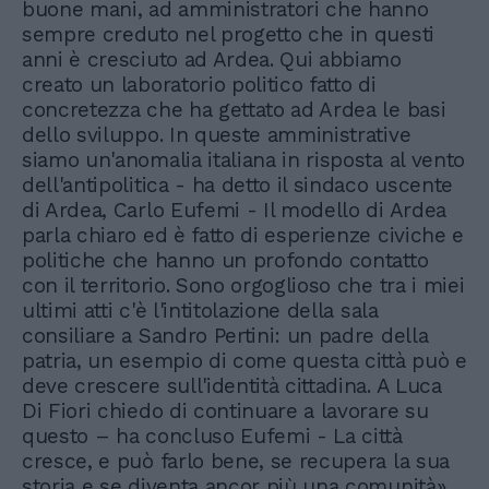
buone mani, ad amministratori che hanno
sempre creduto nel progetto che in questi
anni è cresciuto ad Ardea. Qui abbiamo
creato un laboratorio politico fatto di
concretezza che ha gettato ad Ardea le basi
dello sviluppo. In queste amministrative
siamo un'anomalia italiana in risposta al vento
dell'antipolitica - ha detto il sindaco uscente
di Ardea, Carlo Eufemi - Il modello di Ardea
parla chiaro ed è fatto di esperienze civiche e
politiche che hanno un profondo contatto
con il territorio. Sono orgoglioso che tra i miei
ultimi atti c'è l'intitolazione della sala
consiliare a Sandro Pertini: un padre della
patria, un esempio di come questa città può e
deve crescere sull'identità cittadina. A Luca
Di Fiori chiedo di continuare a lavorare su
questo – ha concluso Eufemi - La città
cresce, e può farlo bene, se recupera la sua
storia e se diventa ancor più una comunità».