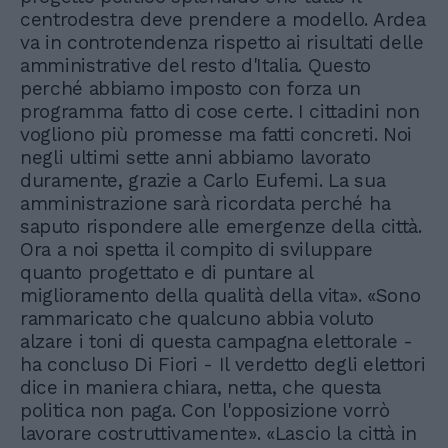
centrodestra deve prendere a modello. Ardea
va in controtendenza rispetto ai risultati delle
amministrative del resto d'Italia. Questo
perché abbiamo imposto con forza un
programma fatto di cose certe. I cittadini non
vogliono più promesse ma fatti concreti. Noi
negli ultimi sette anni abbiamo lavorato
duramente, grazie a Carlo Eufemi. La sua
amministrazione sarà ricordata perché ha
saputo rispondere alle emergenze della città.
Ora a noi spetta il compito di sviluppare
quanto progettato e di puntare al
miglioramento della qualità della vita». «Sono
rammaricato che qualcuno abbia voluto
alzare i toni di questa campagna elettorale -
ha concluso Di Fiori - Il verdetto degli elettori
dice in maniera chiara, netta, che questa
politica non paga. Con l'opposizione vorrò
lavorare costruttivamente». «Lascio la città in