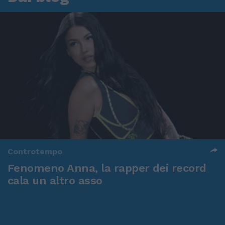
Controtempo
Fenomeno Anna, la rapper dei record
cala un altro asso