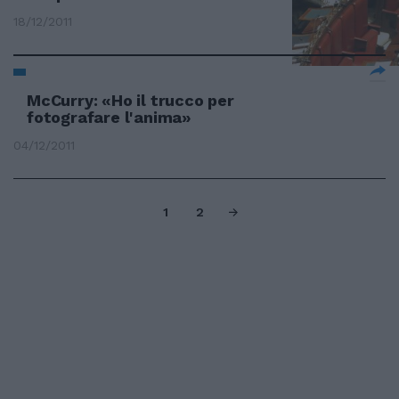
18/12/2011
McCurry: «Ho il trucco per
fotografare l'anima»
04/12/2011
1
2