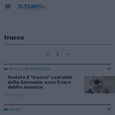
trucco
1
2
SCHOLZ IN IMBARAZZO
Svelato il "trucco" contabile
della Germania: ecco il vero
debito monstre
05/09/2023
MAGIA