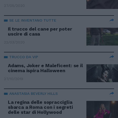
27/05/2020
SE LE INVENTANO TUTTE
Il trucco del cane per poter
uscire di casa
22/03/2020
TRUCCO DA VIP
Adams, Joker e Maleficent: se il
cinema ispira Halloween
27/10/2019
ANASTASIA BEVERLY HILLS
La regina delle sopracciglia
sbarca a Roma con i segreti
delle star di Hollywood