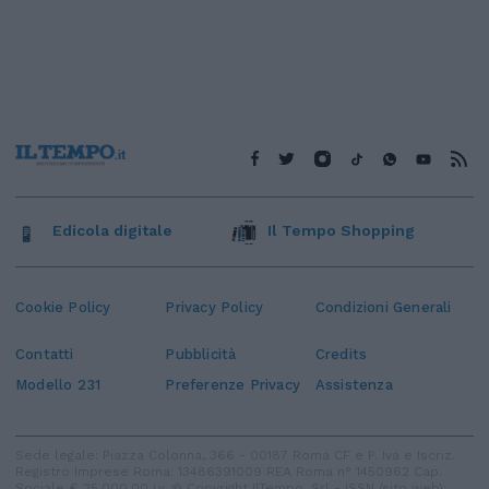
Edicola digitale
Il Tempo Shopping
Cookie Policy
Privacy Policy
Condizioni Generali
Contatti
Pubblicità
Credits
Modello 231
Preferenze Privacy
Assistenza
Sede legale: Piazza Colonna, 366 - 00187 Roma CF e P. Iva e Iscriz.
Registro Imprese Roma: 13486391009 REA Roma n° 1450962 Cap.
Sociale € 25.000,00 i.v. © Copyright IlTempo. Srl - ISSN (sito web):