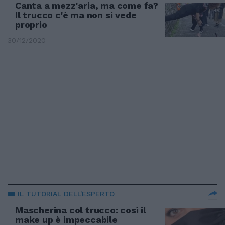
Canta a mezz'aria, ma come fa?
Il trucco c'è ma non si vede
proprio
30/12/2020
IL TUTORIAL DELL'ESPERTO
Mascherina col trucco: così il
make up è impeccabile