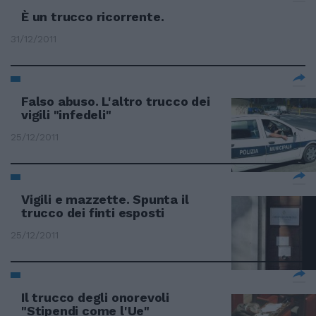
È un trucco ricorrente.
31/12/2011
Falso abuso. L'altro trucco dei
vigili "infedeli"
25/12/2011
Vigili e mazzette. Spunta il
trucco dei finti esposti
25/12/2011
Il trucco degli onorevoli
"Stipendi come l'Ue"