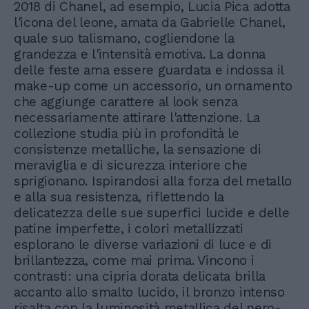
2018 di Chanel, ad esempio, Lucia Pica adotta
l'icona del leone, amata da Gabrielle Chanel,
quale suo talismano, cogliendone la
grandezza e l'intensità emotiva. La donna
delle feste ama essere guardata e indossa il
make-up come un accessorio, un ornamento
che aggiunge carattere al look senza
necessariamente attirare l'attenzione. La
collezione studia più in profondità le
consistenze metalliche, la sensazione di
meraviglia e di sicurezza interiore che
sprigionano. Ispirandosi alla forza del metallo
e alla sua resistenza, riflettendo la
delicatezza delle sue superfici lucide e delle
patine imperfette, i colori metallizzati
esplorano le diverse variazioni di luce e di
brillantezza, come mai prima. Vincono i
contrasti: una cipria dorata delicata brilla
accanto allo smalto lucido, il bronzo intenso
risalta con la luminosità metallica del nero-