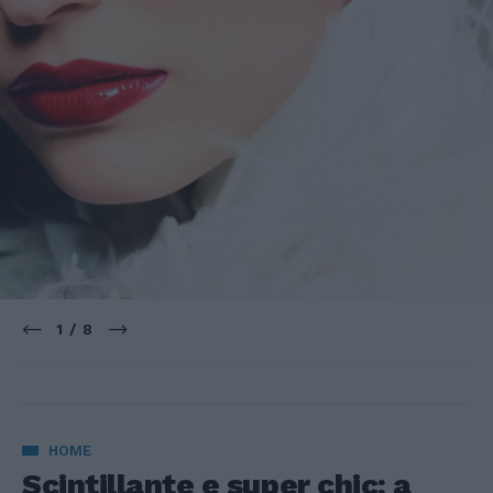
1 / 8
HOME
Scintillante e super chic: a