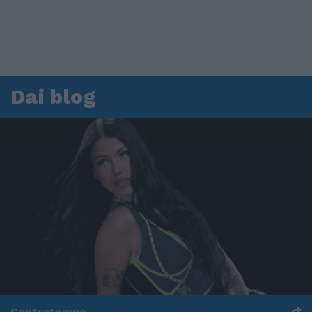
Dai blog
Controtempo