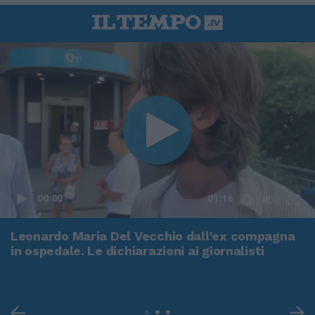
00:00
01:16
Leonardo Maria Del Vecchio dall'ex compagna
in ospedale. Le dichiarazioni ai giornalisti