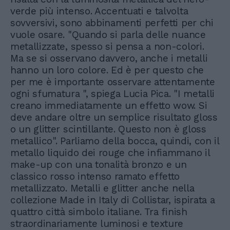
verde più intenso. Accentuati e talvolta
sovversivi, sono abbinamenti perfetti per chi
vuole osare. "Quando si parla delle nuance
metallizzate, spesso si pensa a non-colori.
Ma se si osservano davvero, anche i metalli
hanno un loro colore. Ed è per questo che
per me è importante osservare attentamente
ogni sfumatura ", spiega Lucia Pica. "I metalli
creano immediatamente un effetto wow. Si
deve andare oltre un semplice risultato gloss
o un glitter scintillante. Questo non è gloss
metallico". Parliamo della bocca, quindi, con il
metallo liquido dei rouge che infiammano il
make-up con una tonalità bronzo e un
classico rosso intenso ramato effetto
metallizzato. Metalli e glitter anche nella
collezione Made in Italy di Collistar, ispirata a
quattro città simbolo italiane. Tra finish
straordinariamente luminosi e texture