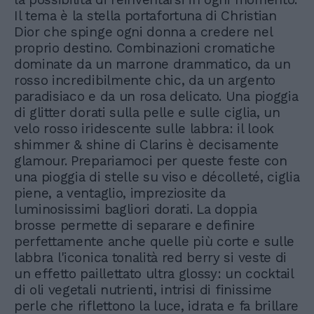
Il tema è la stella portafortuna di Christian
Dior che spinge ogni donna a credere nel
proprio destino. Combinazioni cromatiche
dominate da un marrone drammatico, da un
rosso incredibilmente chic, da un argento
paradisiaco e da un rosa delicato. Una pioggia
di glitter dorati sulla pelle e sulle ciglia, un
velo rosso iridescente sulle labbra: il look
shimmer & shine di Clarins è decisamente
glamour. Prepariamoci per queste feste con
una pioggia di stelle su viso e décolleté, ciglia
piene, a ventaglio, impreziosite da
luminosissimi bagliori dorati. La doppia
brosse permette di separare e definire
perfettamente anche quelle più corte e sulle
labbra l'iconica tonalità red berry si veste di
un effetto paillettato ultra glossy: un cocktail
di oli vegetali nutrienti, intrisi di finissime
perle che riflettono la luce, idrata e fa brillare