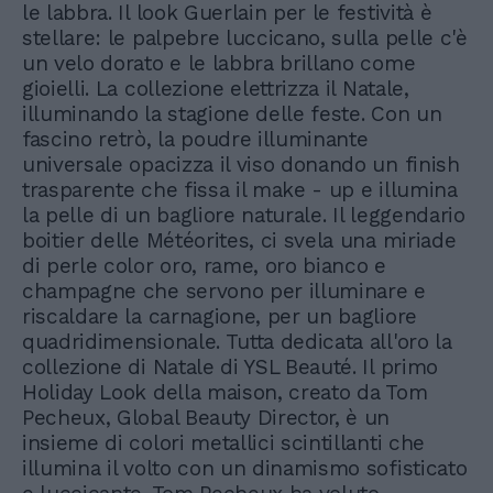
le labbra. Il look Guerlain per le festività è
stellare: le palpebre luccicano, sulla pelle c'è
un velo dorato e le labbra brillano come
gioielli. La collezione elettrizza il Natale,
illuminando la stagione delle feste. Con un
fascino retrò, la poudre illuminante
universale opacizza il viso donando un finish
trasparente che fissa il make - up e illumina
la pelle di un bagliore naturale. Il leggendario
boitier delle Météorites, ci svela una miriade
di perle color oro, rame, oro bianco e
champagne che servono per illuminare e
riscaldare la carnagione, per un bagliore
quadridimensionale. Tutta dedicata all'oro la
collezione di Natale di YSL Beauté. Il primo
Holiday Look della maison, creato da Tom
Pecheux, Global Beauty Director, è un
insieme di colori metallici scintillanti che
illumina il volto con un dinamismo sofisticato